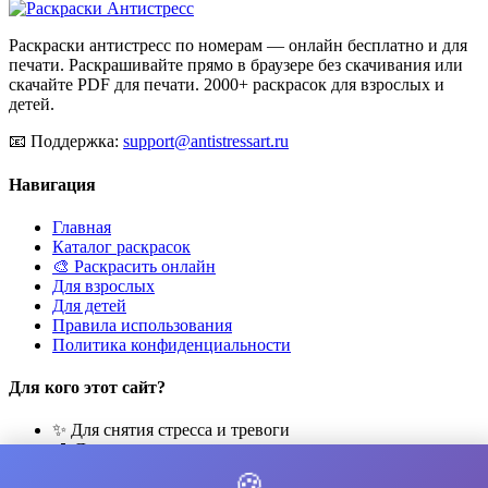
Раскраски антистресс по номерам — онлайн бесплатно и для
печати. Раскрашивайте прямо в браузере без скачивания или
скачайте PDF для печати. 2000+ раскрасок для взрослых и
детей.
📧
Поддержка:
support@antistressart.ru
Навигация
Главная
Каталог раскрасок
🎨 Раскрасить онлайн
Для взрослых
Для детей
Правила использования
Политика конфиденциальности
Для кого этот сайт?
✨ Для снятия стресса и тревоги
🎨 Для развития креативности
🧘 Для медитации и расслабления
🍪