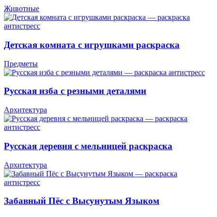
Животные
Детская комната с игрушками раскраска
Предметы
Русская изба с резными деталями
Архитектура
Русская деревня с мельницей раскраска
Архитектура
Забавный Пёс с Высунутым Языком