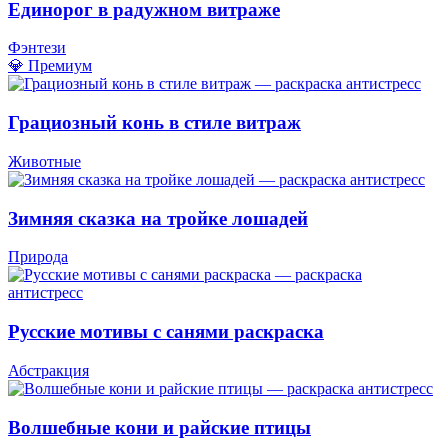
Единорог в радужном витраже
Фэнтези
💎 Премиум
Грациозный конь в стиле витраж
Животные
Зимняя сказка на тройке лошадей
Природа
Русские мотивы с санями раскраска
Абстракция
Волшебные кони и райские птицы