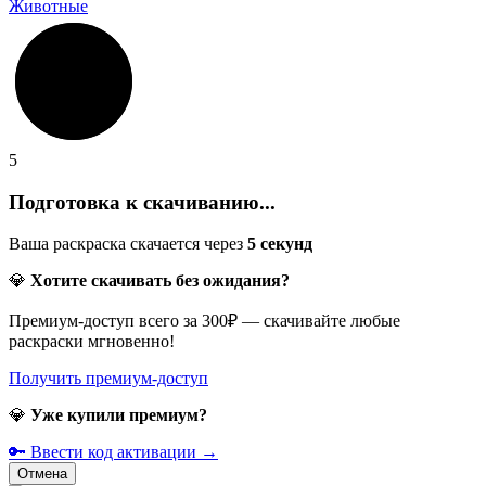
Животные
5
Подготовка к скачиванию...
Ваша раскраска скачается через
5
секунд
💎
Хотите скачивать без ожидания?
Премиум-доступ всего за 300₽ — скачивайте любые
раскраски мгновенно!
Получить премиум-доступ
💎
Уже купили премиум?
🔑 Ввести код активации →
Отмена