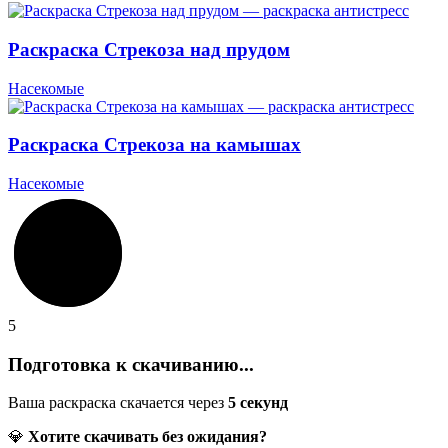
Раскраска Стрекоза над прудом
Насекомые
Раскраска Стрекоза на камышах
Насекомые
5
Подготовка к скачиванию...
Ваша раскраска скачается через
5
секунд
💎
Хотите скачивать без ожидания?