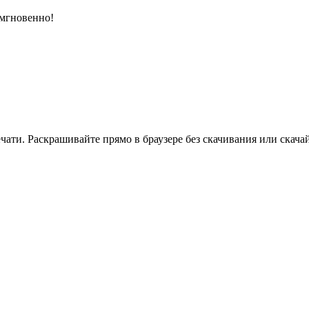
 мгновенно!
ати. Раскрашивайте прямо в браузере без скачивания или скачай