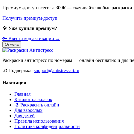
Премиум-доступ всего за 300₽ — скачивайте любые раскраски
Получить премиум-доступ
💎
Уже купили премиум?
🔑 Ввести код активации →
Отмена
Раскраски антистресс по номерам — онлайн бесплатно и для печ
📧
Поддержка:
support@antistressart.ru
Навигация
Главная
Каталог раскрасок
🎨 Раскрасить онлайн
Для взрослых
Для детей
Правила использования
Политика конфиденциальности