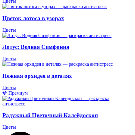
Цветы
Цветок лотоса в узорах
Цветы
Лотус: Водная Симфония
Цветы
Нежная орхидея в деталях
Цветы
💎 Премиум
Радужный Цветочный Калейдоскоп
Цветы