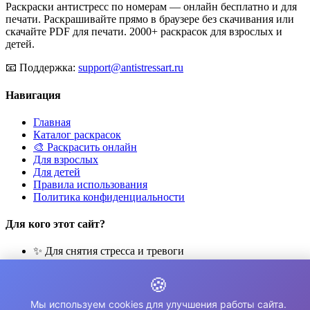
Раскраски антистресс по номерам — онлайн бесплатно и для
печати. Раскрашивайте прямо в браузере без скачивания или
скачайте PDF для печати. 2000+ раскрасок для взрослых и
детей.
📧
Поддержка:
support@antistressart.ru
Навигация
Главная
Каталог раскрасок
🎨 Раскрасить онлайн
Для взрослых
Для детей
Правила использования
Политика конфиденциальности
Для кого этот сайт?
✨ Для снятия стресса и тревоги
🎨 Для развития креативности
🧘 Для медитации и расслабления
🍪
👨‍👩‍👧‍👦 Для семейного досуга
Мы используем cookies для улучшения работы сайта.