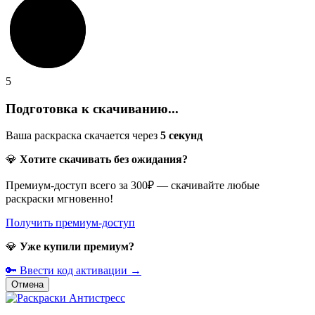
5
Подготовка к скачиванию...
Ваша раскраска скачается через
5
секунд
💎
Хотите скачивать без ожидания?
Премиум-доступ всего за 300₽ — скачивайте любые
раскраски мгновенно!
Получить премиум-доступ
💎
Уже купили премиум?
🔑 Ввести код активации →
Отмена