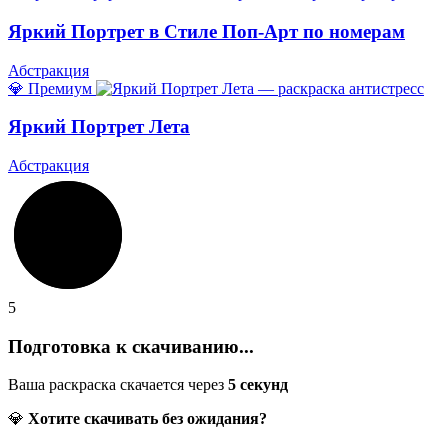
Яркий Портрет в Стиле Поп-Арт по номерам
Абстракция
💎 Премиум
Яркий Портрет Лета
Абстракция
5
Подготовка к скачиванию...
Ваша раскраска скачается через
5
секунд
💎
Хотите скачивать без ожидания?