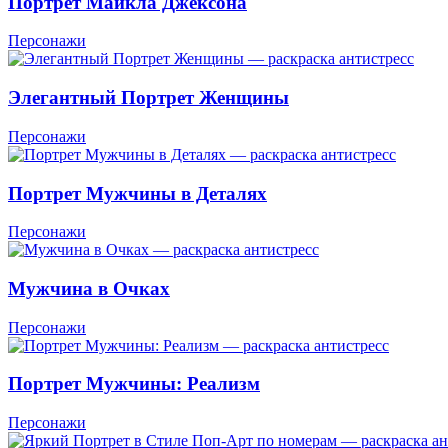
Портрет Майкла Джексона
Персонажи
Элегантный Портрет Женщины
Персонажи
Портрет Мужчины в Деталях
Персонажи
Мужчина в Очках
Персонажи
Портрет Мужчины: Реализм
Персонажи