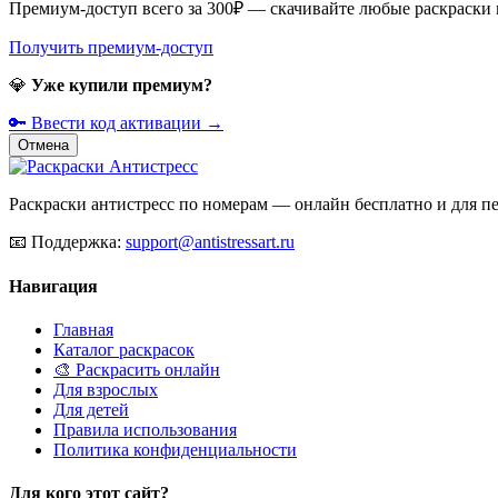
Премиум-доступ всего за 300₽ — скачивайте любые раскраски
Получить премиум-доступ
💎
Уже купили премиум?
🔑 Ввести код активации →
Отмена
Раскраски антистресс по номерам — онлайн бесплатно и для печ
📧
Поддержка:
support@antistressart.ru
Навигация
Главная
Каталог раскрасок
🎨 Раскрасить онлайн
Для взрослых
Для детей
Правила использования
Политика конфиденциальности
Для кого этот сайт?