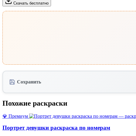
Скачать бесплатно
Сохранить
Похожие раскраски
💎 Премиум
Портрет девушки раскраска по номерам