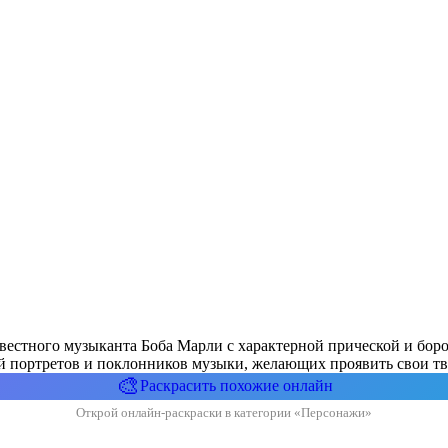
известного музыканта Боба Марли с характерной прической и б
й портретов и поклонников музыки, желающих проявить свои тво
🎨
Раскрасить похожие онлайн
Открой онлайн-раскраски в категории «Персонажи»