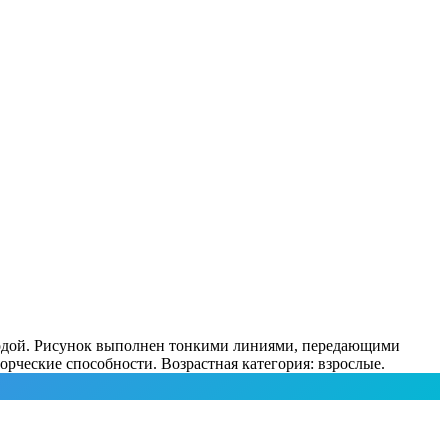
ородой. Рисунок выполнен тонкими линиями, передающими
рческие способности. Возрастная категория: взрослые.