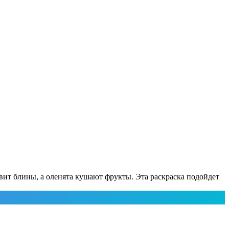
товит блины, а оленята кушают фрукты. Эта раскраска подойдет