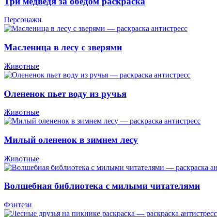
Три медведя за обедом раскраска
Персонажи
Масленица в лесу с зверями
Животные
Олененок пьет воду из ручья
Животные
Милый олененок в зимнем лесу
Животные
Волшебная библиотека с милыми читателями
Фэнтези