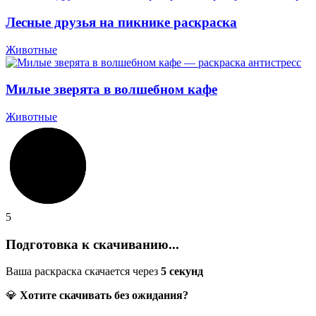
Лесные друзья на пикнике раскраска
Животные
Милые зверята в волшебном кафе
Животные
5
Подготовка к скачиванию...
Ваша раскраска скачается через
5
секунд
💎
Хотите скачивать без ожидания?