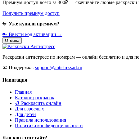
Премиум-доступ всего за 300₽ — скачивайте любые раскраски
Получить премиум-доступ
💎
Уже купили премиум?
🔑 Ввести код активации →
Отмена
Раскраски антистресс по номерам — онлайн бесплатно и для печ
📧
Поддержка:
support@antistressart.ru
Навигация
Главная
Каталог раскрасок
🎨 Раскрасить онлайн
Для взрослых
Для детей
Правила использования
Политика конфиденциальности
Для кого этот сайт?