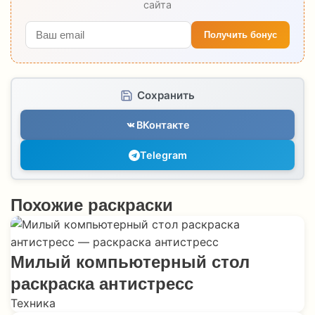
сайта
Получить бонус
Сохранить
ВКонтакте
Telegram
Похожие раскраски
Милый компьютерный стол
раскраска антистресс
Техника