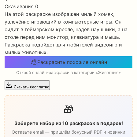
Скачивания
0
На этой раскраске изображен милый хомяк,
увлечённо играющий в компьютерные игры. Он
сидит в геймерском кресле, надев наушники, а на
столе перед ним монитор, клавиатура и мышь.
Раскраска подойдет для любителей видеоигр и
милых животных.
🎨
Раскрасить похожие онлайн
Открой онлайн-раскраски в категории «Животные»
Скачать бесплатно
🎁
Заберите набор из 10 раскрасок в подарок!
Оставьте email — пришлём бонусный PDF и новинки