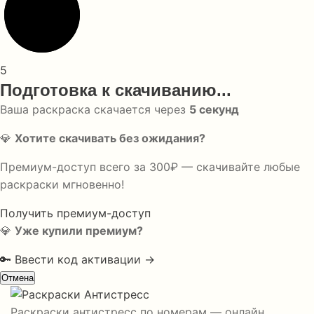
5
Подготовка к скачиванию...
Ваша раскраска скачается через
5
секунд
💎
Хотите скачивать без ожидания?
Премиум-доступ всего за 300₽ — скачивайте любые
раскраски мгновенно!
Получить премиум-доступ
💎
Уже купили премиум?
🔑 Ввести код активации →
Отмена
Раскраски антистресс по номерам — онлайн