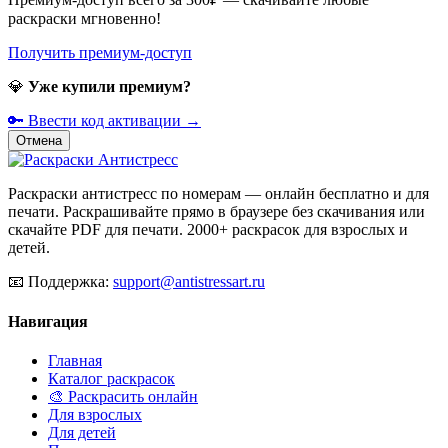
раскраски мгновенно!
Получить премиум-доступ
💎
Уже купили премиум?
🔑 Ввести код активации →
Отмена
Раскраски антистресс по номерам — онлайн бесплатно и для
печати. Раскрашивайте прямо в браузере без скачивания или
скачайте PDF для печати. 2000+ раскрасок для взрослых и
детей.
📧
Поддержка:
support@antistressart.ru
Навигация
Главная
Каталог раскрасок
🎨 Раскрасить онлайн
Для взрослых
Для детей