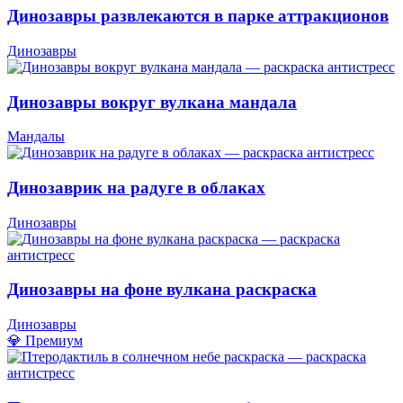
Динозавры развлекаются в парке аттракционов
Динозавры
Динозавры вокруг вулкана мандала
Мандалы
Динозаврик на радуге в облаках
Динозавры
Динозавры на фоне вулкана раскраска
Динозавры
💎 Премиум