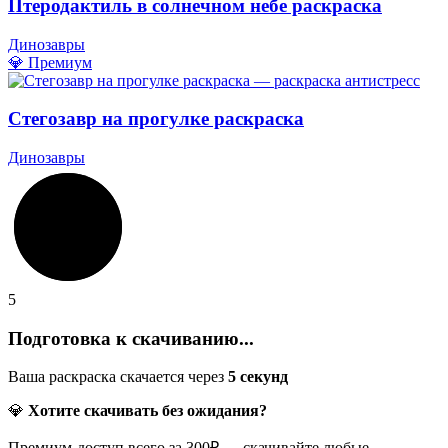
Птеродактиль в солнечном небе раскраска
Динозавры
💎 Премиум
Стегозавр на прогулке раскраска
Динозавры
5
Подготовка к скачиванию...
Ваша раскраска скачается через
5
секунд
💎
Хотите скачивать без ожидания?
Премиум-доступ всего за 300₽ — скачивайте любые