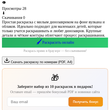
👁
Просмотры
28
⬇
Скачивания
0
Простая раскраска с милым динозавриком на фоне вулкана и
облаков. Идеально подходит для маленьких детей, которые
только учатся раскрашивать и любят динозавров. Крупные
детали и чёткие контуры облегчают процесс раскрашивания.
🖌️
Раскрасить онлайн
Раскрась прямо в браузере — без скачивания!
Скачать раскраску по номерам (PDF, А4)
🎁
Заберите набор из 10 раскрасок в подарок!
Оставьте email — пришлём бонусный PDF и новинки сайта
Получить бонус