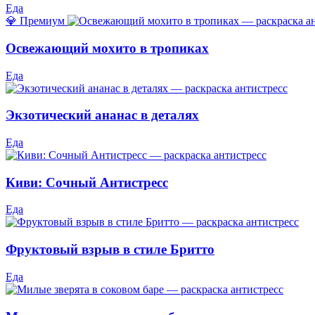
Еда
💎 Премиум
Освежающий мохито в тропиках
Еда
Экзотический ананас в деталях
Еда
Киви: Сочный Антистресс
Еда
Фруктовый взрыв в стиле Бритто
Еда