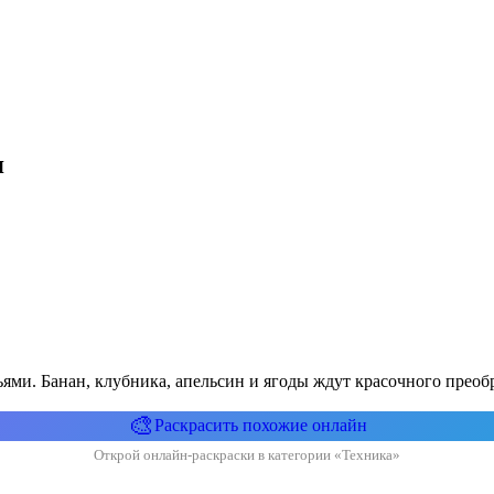
я
ями. Банан, клубника, апельсин и ягоды ждут красочного преоб
🎨
Раскрасить похожие онлайн
Открой онлайн-раскраски в категории «Техника»