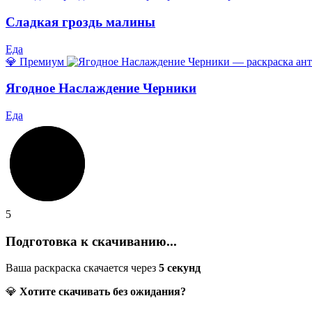
Сладкая гроздь малины
Еда
💎 Премиум
Ягодное Наслаждение Черники
Еда
5
Подготовка к скачиванию...
Ваша раскраска скачается через
5
секунд
💎
Хотите скачивать без ожидания?