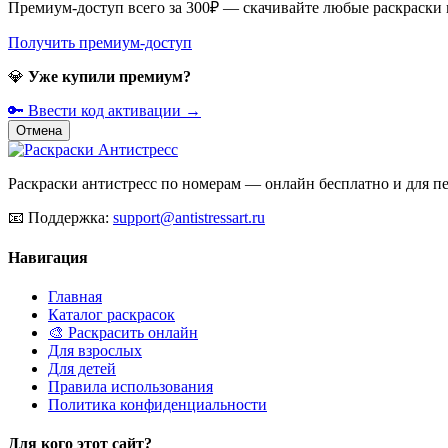
Премиум-доступ всего за 300₽ — скачивайте любые раскраски
Получить премиум-доступ
💎
Уже купили премиум?
🔑 Ввести код активации →
Отмена
Раскраски антистресс по номерам — онлайн бесплатно и для печ
📧
Поддержка:
support@antistressart.ru
Навигация
Главная
Каталог раскрасок
🎨 Раскрасить онлайн
Для взрослых
Для детей
Правила использования
Политика конфиденциальности
Для кого этот сайт?