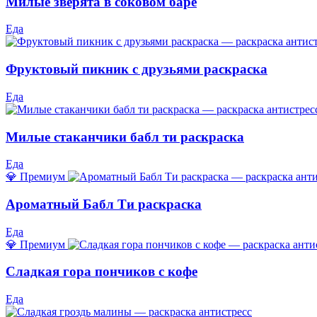
Милые зверята в соковом баре
Еда
Фруктовый пикник с друзьями раскраска
Еда
Милые стаканчики бабл ти раскраска
Еда
💎 Премиум
Ароматный Бабл Ти раскраска
Еда
💎 Премиум
Сладкая гора пончиков с кофе
Еда