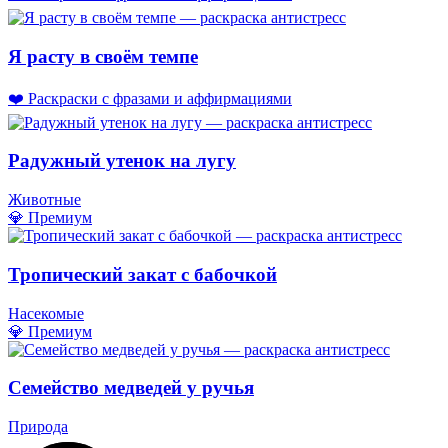
Я расту в своём темпе
❤️ Раскраски с фразами и аффирмациями
Радужный утенок на лугу
Животные
💎 Премиум
Тропический закат с бабочкой
Насекомые
💎 Премиум
Семейство медведей у ручья
Природа