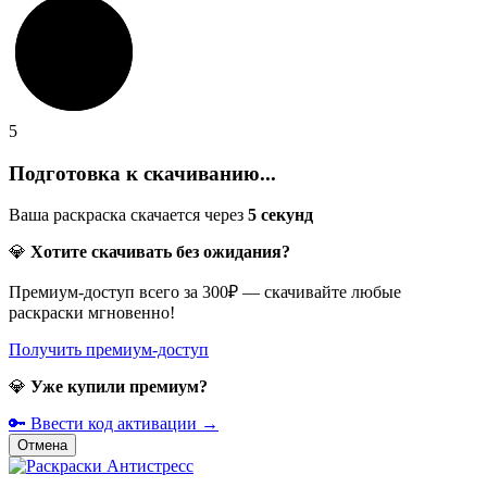
5
Подготовка к скачиванию...
Ваша раскраска скачается через
5
секунд
💎
Хотите скачивать без ожидания?
Премиум-доступ всего за 300₽ — скачивайте любые
раскраски мгновенно!
Получить премиум-доступ
💎
Уже купили премиум?
🔑 Ввести код активации →
Отмена