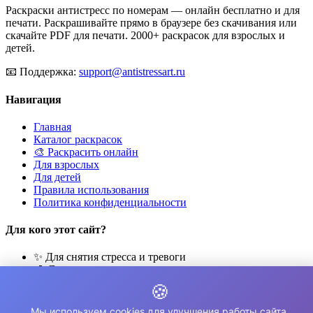
Раскраски антистресс по номерам — онлайн бесплатно и для
печати. Раскрашивайте прямо в браузере без скачивания или
скачайте PDF для печати. 2000+ раскрасок для взрослых и
детей.
📧
Поддержка:
support@antistressart.ru
Навигация
Главная
Каталог раскрасок
🎨 Раскрасить онлайн
Для взрослых
Для детей
Правила использования
Политика конфиденциальности
Для кого этот сайт?
✨ Для снятия стресса и тревоги
🎨 Для развития креативности
🧘 Для медитации и расслабления
🍪
👨‍👩‍👧‍👦 Для семейного досуга
Мы используем cookies для улучшения работы сайта.