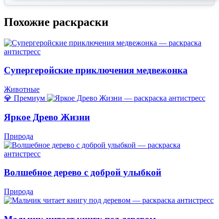
Похожие раскраски
Супергеройские приключения медвежонка
Животные
💎 Премиум
Яркое Древо Жизни
Природа
Волшебное дерево с доброй улыбкой
Природа