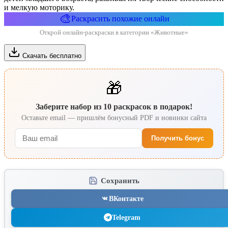
и мелкую моторику.
🎨
Раскрасить похожие онлайн
Открой онлайн-раскраски в категории «Животные»
Скачать бесплатно
🎁
Заберите набор из 10 раскрасок в подарок!
Оставьте email — пришлём бонусный PDF и новинки сайта
Получить бонус
Сохранить
ВКонтакте
Telegram