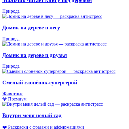
Мальчик читает книгу под деревом
Природа
Домик на дереве в лесу
Природа
Домик на дереве и друзья
Природа
Смелый слонёнок-супергерой
Животные
💎 Премиум
Внутри меня целый сад
❤️ Раскраски с фразами и аффирмациями