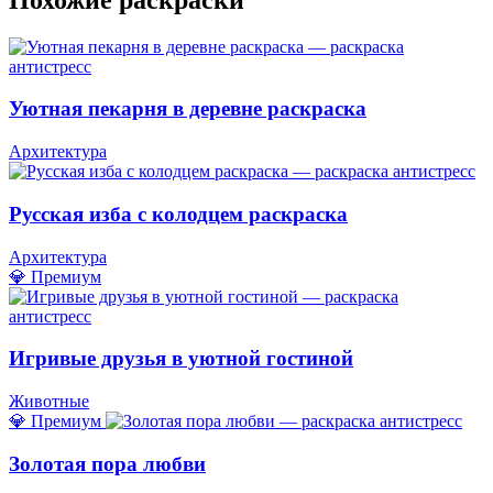
Уютная пекарня в деревне раскраска
Архитектура
Русская изба с колодцем раскраска
Архитектура
💎 Премиум
Игривые друзья в уютной гостиной
Животные
💎 Премиум
Золотая пора любви