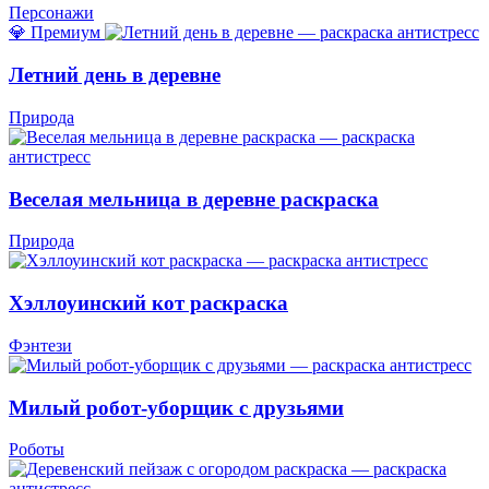
Персонажи
💎 Премиум
Летний день в деревне
Природа
Веселая мельница в деревне раскраска
Природа
Хэллоуинский кот раскраска
Фэнтези
Милый робот-уборщик с друзьями
Роботы