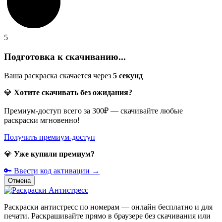
5
Подготовка к скачиванию...
Ваша раскраска скачается через
5
секунд
💎
Хотите скачивать без ожидания?
Премиум-доступ всего за 300₽ — скачивайте любые
раскраски мгновенно!
Получить премиум-доступ
💎
Уже купили премиум?
🔑 Ввести код активации →
Отмена
Раскраски антистресс по номерам — онлайн бесплатно и для
печати. Раскрашивайте прямо в браузере без скачивания или