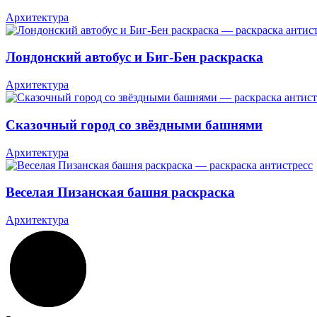
Архитектура
Лондонский автобус и Биг-Бен раскраска
Архитектура
Сказочный город со звёздными башнями
Архитектура
Веселая Пизанская башня раскраска
Архитектура