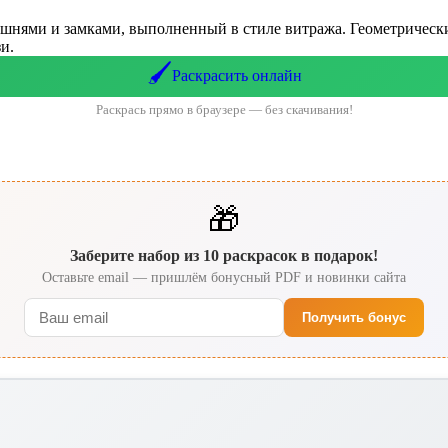
ашнями и замками, выполненный в стиле витража. Геометрическ
и.
🖌️
Раскрасить онлайн
Раскрась прямо в браузере — без скачивания!
🎁
Заберите набор из 10 раскрасок в подарок!
Оставьте email — пришлём бонусный PDF и новинки сайта
Получить бонус