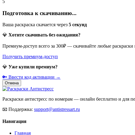
5
Подготовка к скачиванию...
Ваша раскраска скачается через
5
секунд
💎
Хотите скачивать без ожидания?
Премиум-доступ всего за 300₽ — скачивайте любые раскраски
Получить премиум-доступ
💎
Уже купили премиум?
🔑 Ввести код активации →
Отмена
Раскраски антистресс по номерам — онлайн бесплатно и для печ
📧
Поддержка:
support@antistressart.ru
Навигация
Главная