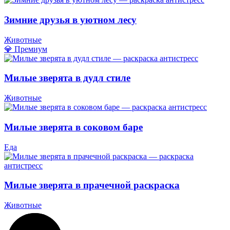
Зимние друзья в уютном лесу
Животные
💎 Премиум
Милые зверята в дудл стиле
Животные
Милые зверята в соковом баре
Еда
Милые зверята в прачечной раскраска
Животные