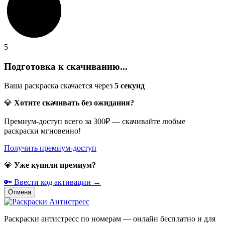
5
Подготовка к скачиванию...
Ваша раскраска скачается через
5
секунд
💎
Хотите скачивать без ожидания?
Премиум-доступ всего за 300₽ — скачивайте любые
раскраски мгновенно!
Получить премиум-доступ
💎
Уже купили премиум?
🔑 Ввести код активации →
Отмена
Раскраски антистресс по номерам — онлайн бесплатно и для