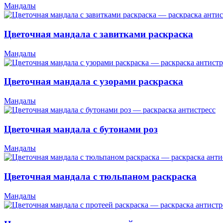
Мандалы
Цветочная мандала с завитками раскраска
Мандалы
Цветочная мандала с узорами раскраска
Мандалы
Цветочная мандала с бутонами роз
Мандалы
Цветочная мандала с тюльпаном раскраска
Мандалы