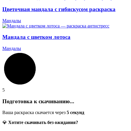
Цветочная мандала с гибискусом раскраска
Мандалы
Мандала с цветком лотоса
Мандалы
5
Подготовка к скачиванию...
Ваша раскраска скачается через
5
секунд
💎
Хотите скачивать без ожидания?