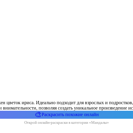
жен цветок ириса. Идеально подходит для взрослых и подростко
 внимательности, позволяя создать уникальное произведение ис
🎨
Раскрасить похожие онлайн
Открой онлайн-раскраски в категории «Мандалы»