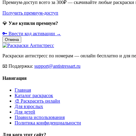
Премиум-доступ всего за 300₽ — скачивайте любые раскраски
Получить премиум-доступ
💎
Уже купили премиум?
🔑 Ввести код активации →
Отмена
Раскраски антистресс по номерам — онлайн бесплатно и для печ
📧
Поддержка:
support@antistressart.ru
Навигация
Главная
Каталог раскрасок
🎨 Раскрасить онлайн
Для взрослых
Для детей
Правила использования
Политика конфиденциальности
Для кого этот сайт?