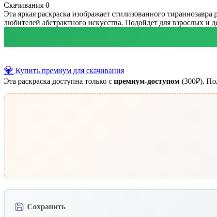
Скачивания
0
Эта яркая раскраска изображает стилизованного тираннозавра
любителей абстрактного искусства. Подойдет для взрослых и д
💎
Купить премиум для скачивания
Эта раскраска доступна только с
премиум-доступом
(300₽). По
Сохранить