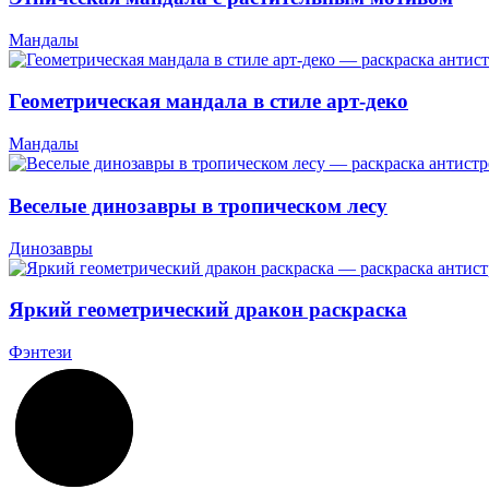
Мандалы
Геометрическая мандала в стиле арт-деко
Мандалы
Веселые динозавры в тропическом лесу
Динозавры
Яркий геометрический дракон раскраска
Фэнтези