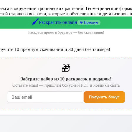
 рекса в окружении тропических растений. Геометрические форм
етей старшего возраста, которые любят сложные и детализирова
🖌️
Раскрасить онлайн
💎 Премиум
Раскрась прямо в браузере — без скачивания!
лучите 10 премиум-скачиваний и 30 дней без таймера!
🎁
Заберите набор из 10 раскрасок в подарок!
Оставьте email — пришлём бонусный PDF и новинки сайта
Получить бонус