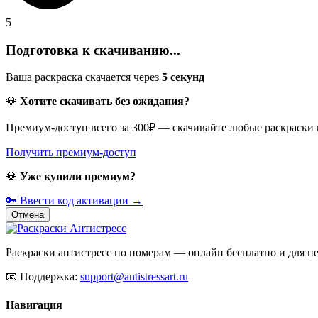
5
Подготовка к скачиванию...
Ваша раскраска скачается через
5
секунд
💎
Хотите скачивать без ожидания?
Премиум-доступ всего за 300₽ — скачивайте любые раскраски
Получить премиум-доступ
💎
Уже купили премиум?
🔑 Ввести код активации →
Отмена
Раскраски антистресс по номерам — онлайн бесплатно и для печ
📧
Поддержка:
support@antistressart.ru
Навигация