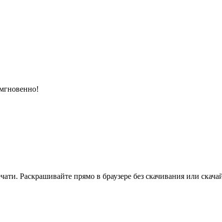
 мгновенно!
ати. Раскрашивайте прямо в браузере без скачивания или скачай