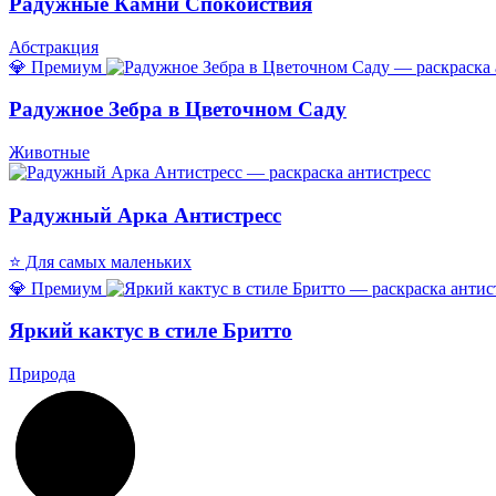
Радужные Камни Спокойствия
Абстракция
💎 Премиум
Радужное Зебра в Цветочном Саду
Животные
Радужный Арка Антистресс
⭐ Для самых маленьких
💎 Премиум
Яркий кактус в стиле Бритто
Природа