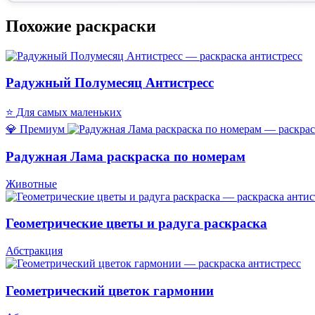
Похожие раскраски
Радужный Полумесяц Антистресс
⭐ Для самых маленьких
💎 Премиум
Радужная Лама раскраска по номерам
Животные
Геометрические цветы и радуга раскраска
Абстракция
Геометрический цветок гармонии