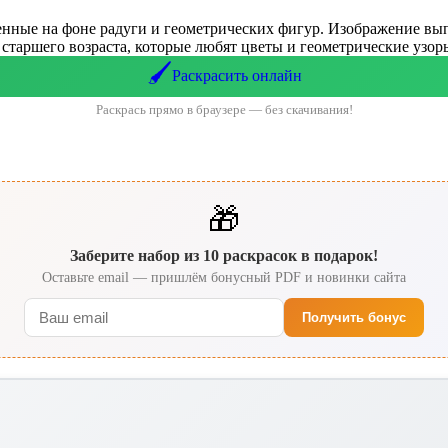
нные на фоне радуги и геометрических фигур. Изображение выпо
таршего возраста, которые любят цветы и геометрические узоры, 
🖌️
Раскрасить онлайн
Раскрась прямо в браузере — без скачивания!
🎁
Заберите набор из 10 раскрасок в подарок!
Оставьте email — пришлём бонусный PDF и новинки сайта
Получить бонус