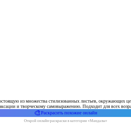
, состоящую из множества стилизованных листьев, окружающих 
аксации и творческому самовыражению. Подходит для всех возра
🎨
Раскрасить похожие онлайн
Открой онлайн-раскраски в категории «Мандалы»