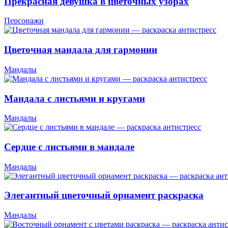
Прекрасная девушка в цветочных узорах
Персонажи
Цветочная мандала для гармонии
Мандалы
Мандала с листьями и кругами
Мандалы
Сердце с листьями в мандале
Мандалы
Элегантный цветочный орнамент раскраска
Мандалы