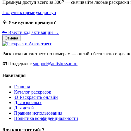
Премиум-доступ всего за 300₽ — скачивайте любые раскраски
Получить премиум-доступ
💎
Уже купили премиум?
🔑 Ввести код активации →
Отмена
Раскраски антистресс по номерам — онлайн бесплатно и для печ
📧
Поддержка:
support@antistressart.ru
Навигация
Главная
Каталог раскрасок
🎨 Раскрасить онлайн
Для взрослых
Для детей
Правила использования
Политика конфиденциальности
Для кого этот сайт?