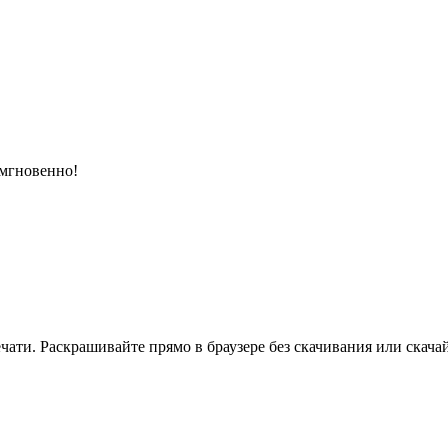
 мгновенно!
ати. Раскрашивайте прямо в браузере без скачивания или скачай