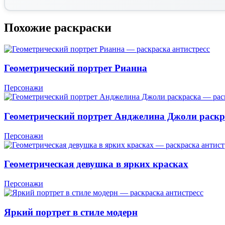
Похожие раскраски
Геометрический портрет Рианна
Персонажи
Геометрический портрет Анджелина Джоли раскр
Персонажи
Геометрическая девушка в ярких красках
Персонажи
Яркий портрет в стиле модерн