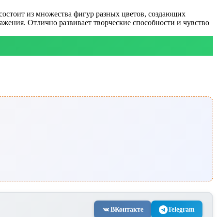
состоит из множества фигур разных цветов, создающих
ажения. Отлично развивает творческие способности и чувство
ВКонтакте
Telegram