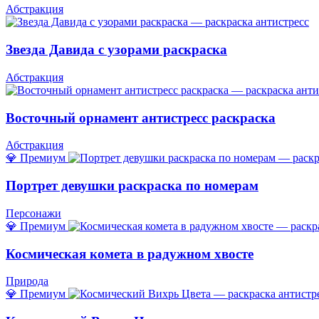
Абстракция
Звезда Давида с узорами раскраска
Абстракция
Восточный орнамент антистресс раскраска
Абстракция
💎 Премиум
Портрет девушки раскраска по номерам
Персонажи
💎 Премиум
Космическая комета в радужном хвосте
Природа
💎 Премиум