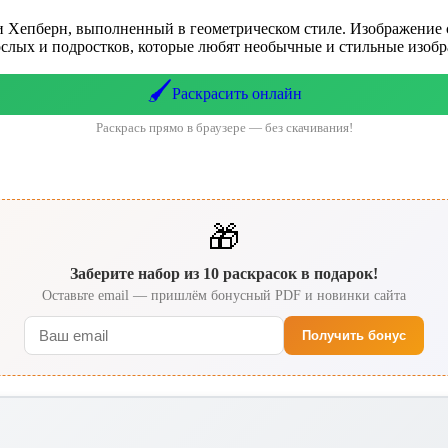
и Хепберн, выполненный в геометрическом стиле. Изображение 
ослых и подростков, которые любят необычные и стильные изобр
🖌️
Раскрасить онлайн
Раскрась прямо в браузере — без скачивания!
🎁
Заберите набор из 10 раскрасок в подарок!
Оставьте email — пришлём бонусный PDF и новинки сайта
Получить бонус