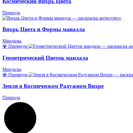
Космический Вихрь Цвета
Природа
Вихрь Цвета и Формы манадла
Мандалы
💎 Премиум
Геометрический Цветок мандала
Мандалы
💎 Премиум
Земля в Космическом Радужном Вихре
Природа