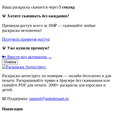
Ваша раскраска скачается через
5
секунд
💎
Хотите скачивать без ожидания?
Премиум-доступ всего за 300₽ — скачивайте любые
раскраски мгновенно!
Получить премиум-доступ
💎
Уже купили премиум?
🔑 Ввести код активации →
Отмена
Раскраски антистресс по номерам — онлайн бесплатно и для
печати. Раскрашивайте прямо в браузере без скачивания или
скачайте PDF для печати. 2000+ раскрасок для взрослых и
детей.
📧
Поддержка:
support@antistressart.ru
Навигация