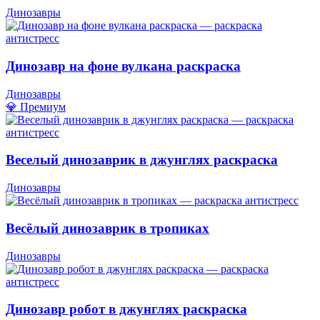
Динозавры
Динозавр на фоне вулкана раскраска
Динозавры
💎 Премиум
Веселый динозаврик в джунглях раскраска
Динозавры
Весёлый динозаврик в тропиках
Динозавры
Динозавр робот в джунглях раскраска