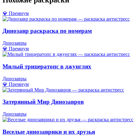
💎 Премиум
Динозавр раскраска по номерам
Динозавры
💎 Премиум
Милый трицератопс в джунглях
Динозавры
💎 Премиум
Затерянный Мир Динозавров
Динозавры
Веселые динозаврики и их друзья