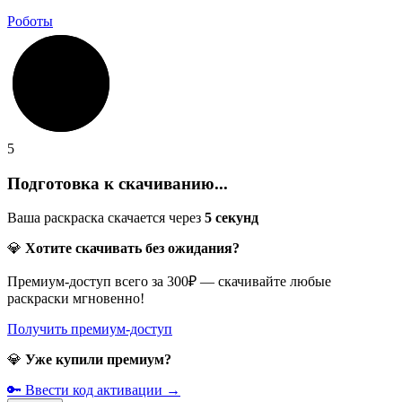
Роботы
5
Подготовка к скачиванию...
Ваша раскраска скачается через
5
секунд
💎
Хотите скачивать без ожидания?
Премиум-доступ всего за 300₽ — скачивайте любые
раскраски мгновенно!
Получить премиум-доступ
💎
Уже купили премиум?
🔑 Ввести код активации →