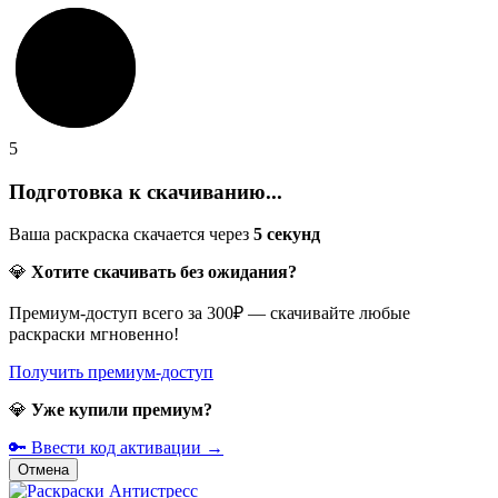
5
Подготовка к скачиванию...
Ваша раскраска скачается через
5
секунд
💎
Хотите скачивать без ожидания?
Премиум-доступ всего за 300₽ — скачивайте любые
раскраски мгновенно!
Получить премиум-доступ
💎
Уже купили премиум?
🔑 Ввести код активации →
Отмена