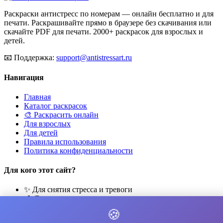
Раскраски антистресс по номерам — онлайн бесплатно и для
печати. Раскрашивайте прямо в браузере без скачивания или
скачайте PDF для печати. 2000+ раскрасок для взрослых и
детей.
📧
Поддержка:
support@antistressart.ru
Навигация
Главная
Каталог раскрасок
🎨 Раскрасить онлайн
Для взрослых
Для детей
Правила использования
Политика конфиденциальности
Для кого этот сайт?
✨ Для снятия стресса и тревоги
🎨 Для развития креативности
🧘 Для медитации и расслабления
🍪
👨‍👩‍👧‍👦 Для семейного досуга