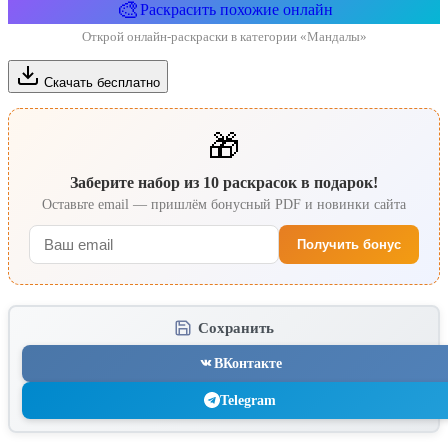
🎨
Раскрасить похожие онлайн
Открой онлайн-раскраски в категории «Мандалы»
Скачать бесплатно
🎁
Заберите набор из 10 раскрасок в подарок!
Оставьте email — пришлём бонусный PDF и новинки сайта
Получить бонус
Сохранить
ВКонтакте
Telegram