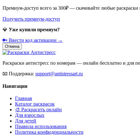
Премиум-доступ всего за 300₽ — скачивайте любые раскраски
Получить премиум-доступ
💎
Уже купили премиум?
🔑 Ввести код активации →
Отмена
Раскраски антистресс по номерам — онлайн бесплатно и для печ
📧
Поддержка:
support@antistressart.ru
Навигация
Главная
Каталог раскрасок
🎨 Раскрасить онлайн
Для взрослых
Для детей
Правила использования
Политика конфиденциальности