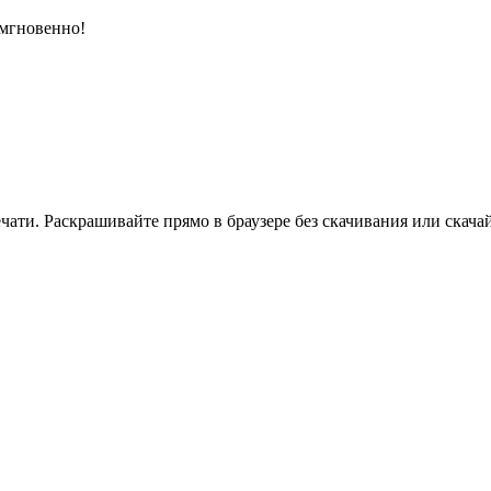
 мгновенно!
ати. Раскрашивайте прямо в браузере без скачивания или скачай