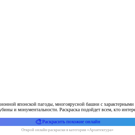
иционной японской пагоды, многоярусной башни с характерным
бины и монументальности. Раскраска подойдет всем, кто интерес
🎨
Раскрасить похожие онлайн
Открой онлайн-раскраски в категории «Архитектура»