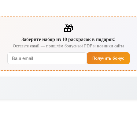
🎁
Заберите набор из 10 раскрасок в подарок!
Оставьте email — пришлём бонусный PDF и новинки сайта
Получить бонус