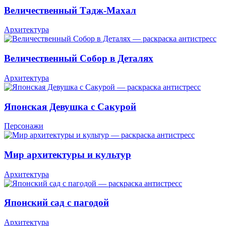
Величественный Тадж-Махал
Архитектура
Величественный Собор в Деталях
Архитектура
Японская Девушка с Сакурой
Персонажи
Мир архитектуры и культур
Архитектура
Японский сад с пагодой
Архитектура