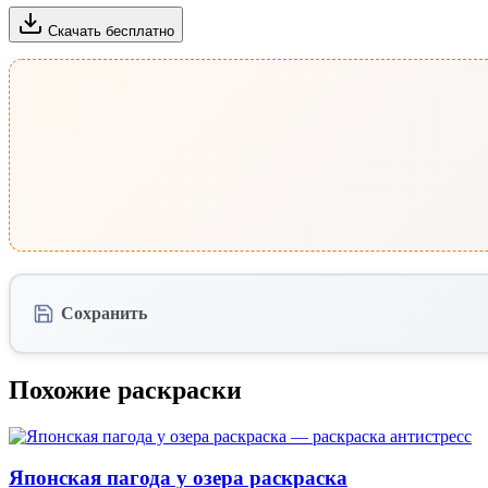
Скачать бесплатно
Сохранить
Похожие раскраски
Японская пагода у озера раскраска