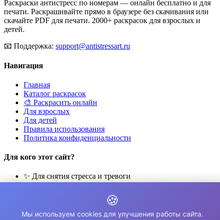
Раскраски антистресс по номерам — онлайн бесплатно и для
печати. Раскрашивайте прямо в браузере без скачивания или
скачайте PDF для печати. 2000+ раскрасок для взрослых и
детей.
📧
Поддержка:
support@antistressart.ru
Навигация
Главная
Каталог раскрасок
🎨 Раскрасить онлайн
Для взрослых
Для детей
Правила использования
Политика конфиденциальности
Для кого этот сайт?
✨ Для снятия стресса и тревоги
🎨 Для развития креативности
🧘 Для медитации и расслабления
🍪
👨‍👩‍👧‍👦 Для семейного досуга
Мы используем cookies для улучшения работы сайта.
© 2026 Раскраски Антистресс. Все права защищены.