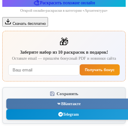
🎨
Раскрасить похожие онлайн
Открой онлайн-раскраски в категории «Архитектура»
Скачать бесплатно
🎁
Заберите набор из 10 раскрасок в подарок!
Оставьте email — пришлём бонусный PDF и новинки сайта
Получить бонус
Сохранить
ВКонтакте
Telegram