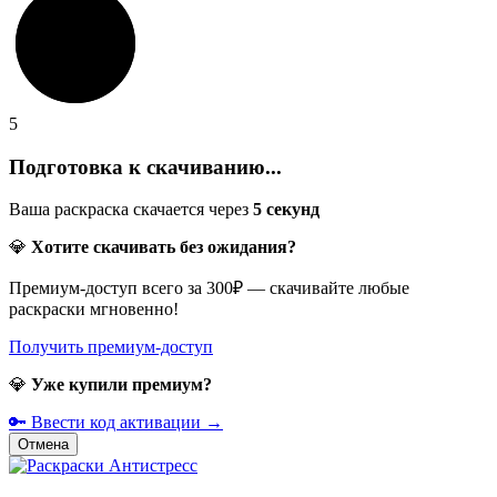
5
Подготовка к скачиванию...
Ваша раскраска скачается через
5
секунд
💎
Хотите скачивать без ожидания?
Премиум-доступ всего за 300₽ — скачивайте любые
раскраски мгновенно!
Получить премиум-доступ
💎
Уже купили премиум?
🔑 Ввести код активации →
Отмена