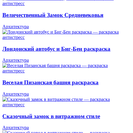
Величественный Замок Средневековья
Архитектура
Лондонский автобус и Биг-Бен раскраска
Архитектура
Веселая Пизанская башня раскраска
Архитектура
Сказочный замок в витражном стиле
Архитектура