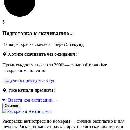
5
Подготовка к скачиванию...
Ваша раскраска скачается через
5
секунд
💎
Хотите скачивать без ожидания?
Премиум-доступ всего за 300₽ — скачивайте любые
раскраски мгновенно!
Получить премиум-доступ
💎
Уже купили премиум?
🔑 Ввести код активации →
Отмена
Раскраски антистресс по номерам — онлайн бесплатно и для
печати. Раскрашивайте прямо в браузере без скачивания или