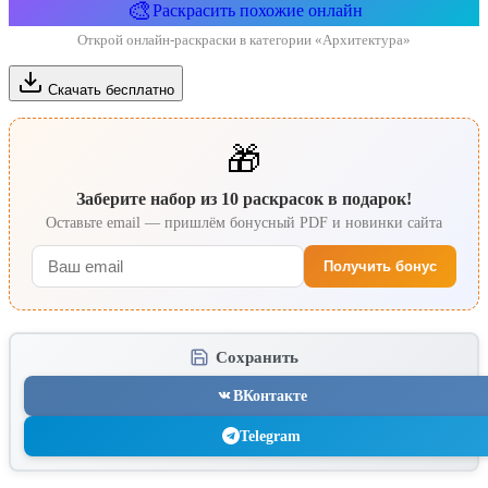
🎨
Раскрасить похожие онлайн
Открой онлайн-раскраски в категории «Архитектура»
Скачать бесплатно
🎁
Заберите набор из 10 раскрасок в подарок!
Оставьте email — пришлём бонусный PDF и новинки сайта
Получить бонус
Сохранить
ВКонтакте
Telegram