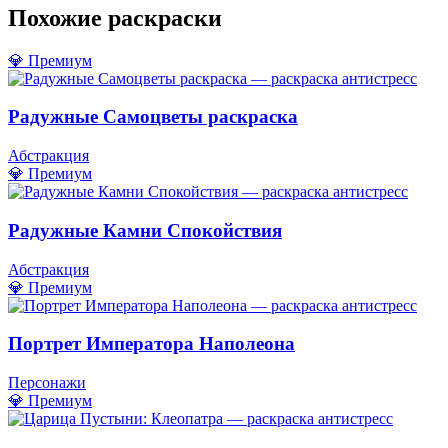
Похожие раскраски
💎 Премиум
Радужные Самоцветы раскраска
Абстракция
💎 Премиум
Радужные Камни Спокойствия
Абстракция
💎 Премиум
Портрет Императора Наполеона
Персонажи
💎 Премиум