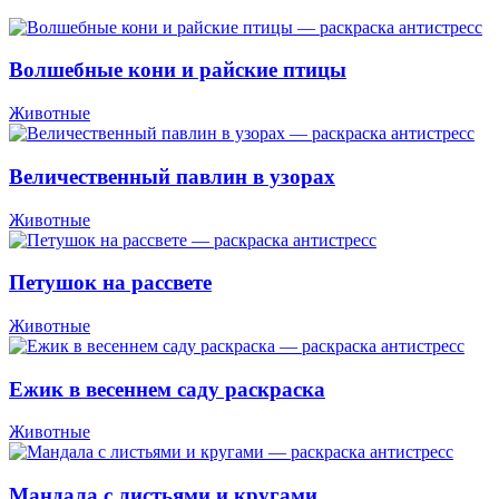
Волшебные кони и райские птицы
Животные
Величественный павлин в узорах
Животные
Петушок на рассвете
Животные
Ежик в весеннем саду раскраска
Животные
Мандала с листьями и кругами