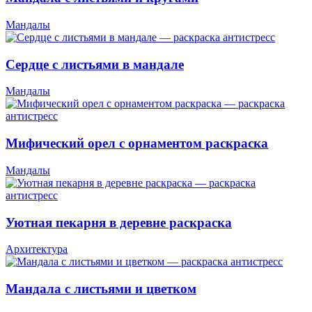
Мандалы
Сердце с листьями в мандале
Мандалы
Мифический орел с орнаментом раскраска
Мандалы
Уютная пекарня в деревне раскраска
Архитектура
Мандала с листьями и цветком