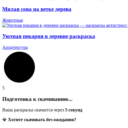
Милая сова на ветке дерева
Животные
Уютная пекарня в деревне раскраска
Архитектура
5
Подготовка к скачиванию...
Ваша раскраска скачается через
5
секунд
💎
Хотите скачивать без ожидания?