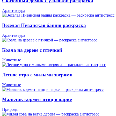
Сказочный домик с улыбкой раскраска
Архитектура
Веселая Пизанская башня раскраска
Архитектура
Коала на дереве с птичкой
Животные
Лесное утро с милыми зверями
Животные
Мальчик кормит птиц в парке
Природа