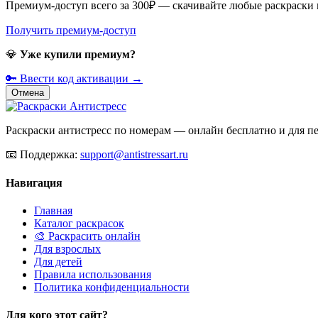
Премиум-доступ всего за 300₽ — скачивайте любые раскраски
Получить премиум-доступ
💎
Уже купили премиум?
🔑 Ввести код активации →
Отмена
Раскраски антистресс по номерам — онлайн бесплатно и для печ
📧
Поддержка:
support@antistressart.ru
Навигация
Главная
Каталог раскрасок
🎨 Раскрасить онлайн
Для взрослых
Для детей
Правила использования
Политика конфиденциальности
Для кого этот сайт?