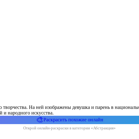
о творчества. На ней изображены девушка и парень в националь
й и народного искусства.
🎨
Раскрасить похожие онлайн
Открой онлайн-раскраски в категории «Абстракция»