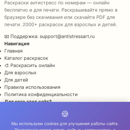
Раскраски антистресс по номерам — онлайн
бесплатно и для печати. Раскрашивайте прямо в
браузере без скачивания или скачайте PDF для
печати. 2000+ раскрасок для взрослых и детей.
📧
Поддержка:
support@antistressart.ru
Навигация
Главная
Каталог раскрасок
🎨 Раскрасить онлайн
Для взрослых
Для детей
Правила использования
Политика конфиденциальности
Для кого этот сайт?
✨ Для снятия стресса и тревоги
🍪
🎨 Для развития креативности
🧘 Для медитации и расслабления
Мы используем cookies для улучшения работы сайта.
Продолжая использовать сайт, вы соглашаетесь с