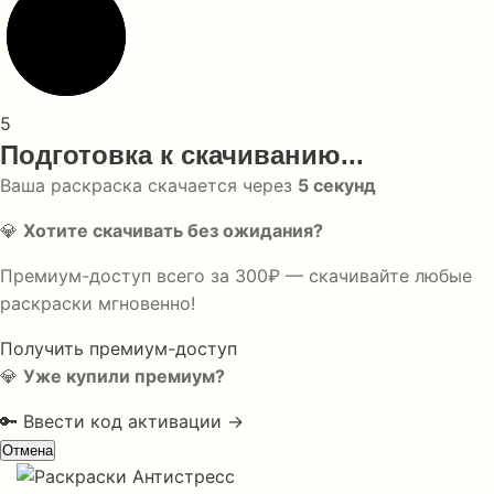
5
Подготовка к скачиванию...
Ваша раскраска скачается через
5
секунд
💎
Хотите скачивать без ожидания?
Премиум-доступ всего за 300₽ — скачивайте любые
раскраски мгновенно!
Получить премиум-доступ
💎
Уже купили премиум?
🔑 Ввести код активации →
Отмена