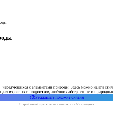
роды
роды
ов, чередующихся с элементами природы. Здесь можно найти сти
 для взрослых и подростков, любящих абстрактные и природны
🎨
Раскрасить похожие онлайн
Открой онлайн-раскраски в категории «Абстракция»