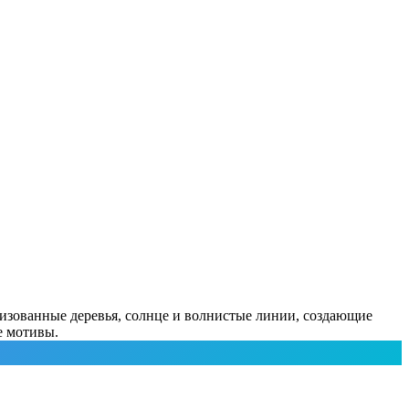
лизованные деревья, солнце и волнистые линии, создающие
е мотивы.