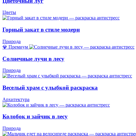
Цветочный луг
Цветы
Горный закат в стиле модерн
Природа
💎 Премиум
Солнечные лучи в лесу
Природа
Веселый храм с улыбкой раскраска
Архитектура
Колобок и зайчик в лесу
Природа