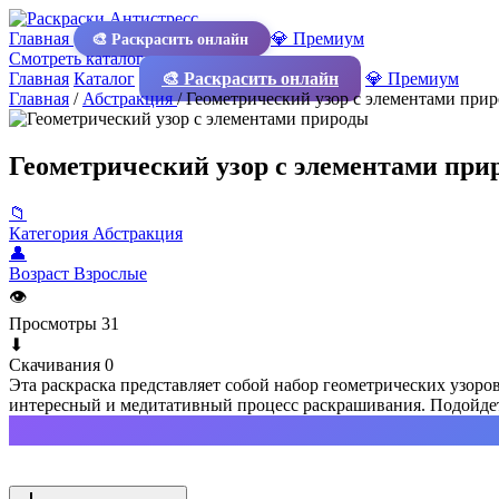
Главная
💎 Премиум
🎨 Раскрасить онлайн
Смотреть каталог
Главная
Каталог
🎨 Раскрасить онлайн
💎 Премиум
Главная
/
Абстракция
/
Геометрический узор с элементами при
Геометрический узор с элементами при
📁
Категория
Абстракция
👤
Возраст
Взрослые
👁
Просмотры
31
⬇
Скачивания
0
Эта раскраска представляет собой набор геометрических узор
интересный и медитативный процесс раскрашивания. Подойдет