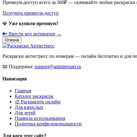
Премиум-доступ всего за 300₽ — скачивайте любые раскраски
Получить премиум-доступ
💎
Уже купили премиум?
🔑 Ввести код активации →
Отмена
Раскраски антистресс по номерам — онлайн бесплатно и для печ
📧
Поддержка:
support@antistressart.ru
Навигация
Главная
Каталог раскрасок
🎨 Раскрасить онлайн
Для взрослых
Для детей
Правила использования
Политика конфиденциальности
Для кого этот сайт?