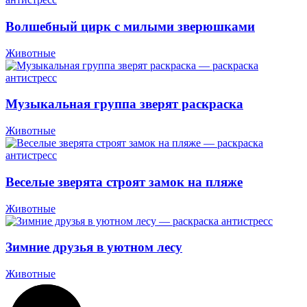
Волшебный цирк с милыми зверюшками
Животные
Музыкальная группа зверят раскраска
Животные
Веселые зверята строят замок на пляже
Животные
Зимние друзья в уютном лесу
Животные