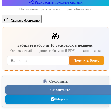
🎨
Раскрасить похожие онлайн
Открой онлайн-раскраски в категории «Животные»
Скачать бесплатно
🎁
Заберите набор из 10 раскрасок в подарок!
Оставьте email — пришлём бонусный PDF и новинки сайта
Получить бонус
Сохранить
ВКонтакте
Telegram