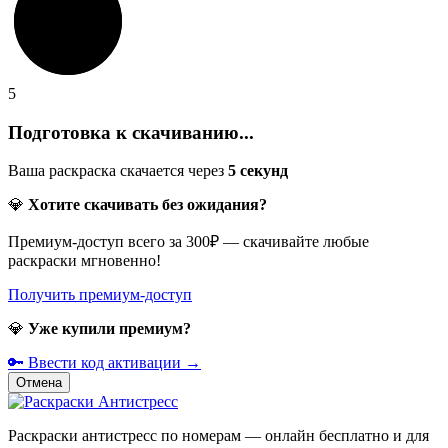
5
Подготовка к скачиванию...
Ваша раскраска скачается через
5
секунд
💎
Хотите скачивать без ожидания?
Премиум-доступ всего за 300₽ — скачивайте любые
раскраски мгновенно!
Получить премиум-доступ
💎
Уже купили премиум?
🔑 Ввести код активации →
Отмена
Раскраски антистресс по номерам — онлайн бесплатно и для