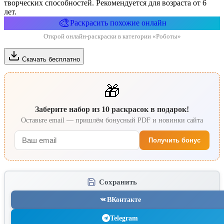
творческих способностей. Рекомендуется для возраста от 6
лет.
🎨
Раскрасить похожие онлайн
Открой онлайн-раскраски в категории «Роботы»
Скачать бесплатно
🎁
Заберите набор из 10 раскрасок в подарок!
Оставьте email — пришлём бонусный PDF и новинки сайта
Получить бонус
Сохранить
ВКонтакте
Telegram