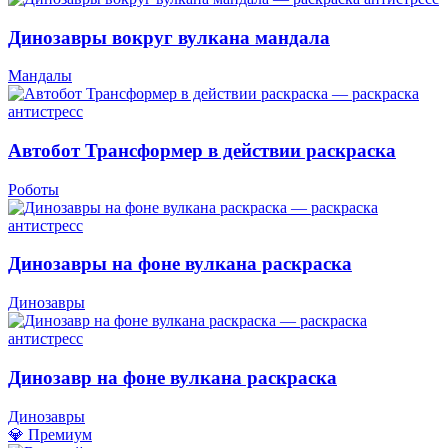
Динозавры вокруг вулкана мандала
Мандалы
Автобот Трансформер в действии раскраска
Роботы
Динозавры на фоне вулкана раскраска
Динозавры
Динозавр на фоне вулкана раскраска
Динозавры
💎 Премиум