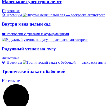
Маленькие супергерои летят
Персонажи
💎 Премиум
Внутри меня целый сад
❤️ Раскраски с фразами и аффирмациями
Радужный утенок на лугу
Животные
💎 Премиум
Тропический закат с бабочкой
Насекомые