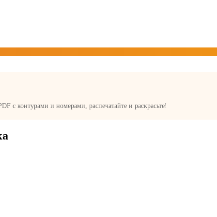
 PDF с контурами и номерами, распечатайте и раскрасьте!
ка