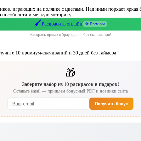
иков, играющих на полянке с цветами. Над ними порхает яркая б
е способности и мелкую моторику.
🖌️
Раскрасить онлайн
💎 Премиум
Раскрась прямо в браузере — без скачивания!
лучите 10 премиум-скачиваний и 30 дней без таймера!
🎁
Заберите набор из 10 раскрасок в подарок!
Оставьте email — пришлём бонусный PDF и новинки сайта
Получить бонус