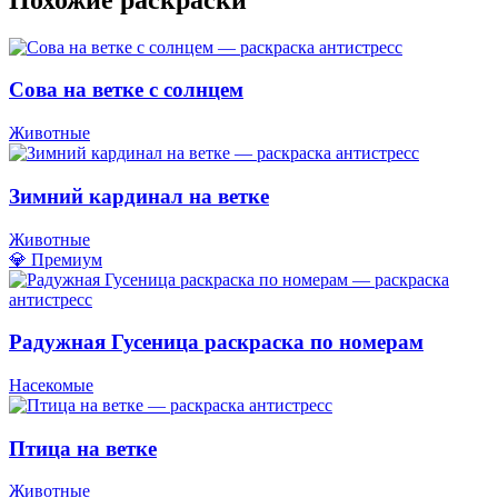
Сова на ветке с солнцем
Животные
Зимний кардинал на ветке
Животные
💎 Премиум
Радужная Гусеница раскраска по номерам
Насекомые
Птица на ветке
Животные