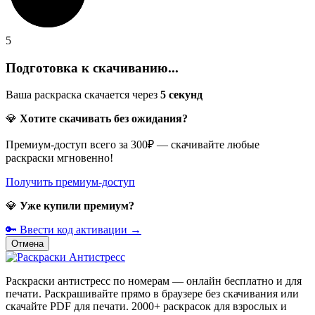
5
Подготовка к скачиванию...
Ваша раскраска скачается через
5
секунд
💎
Хотите скачивать без ожидания?
Премиум-доступ всего за 300₽ — скачивайте любые
раскраски мгновенно!
Получить премиум-доступ
💎
Уже купили премиум?
🔑 Ввести код активации →
Отмена
Раскраски антистресс по номерам — онлайн бесплатно и для
печати. Раскрашивайте прямо в браузере без скачивания или
скачайте PDF для печати. 2000+ раскрасок для взрослых и