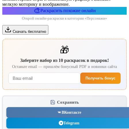
мелкую моторику и воображение.
🎨
Раскрасить похожие онлайн
Открой онлайн-раскраски в категории «Персонажи»
Скачать бесплатно
🎁
Заберите набор из 10 раскрасок в подарок!
Оставьте email — пришлём бонусный PDF и новинки сайта
Получить бонус
Сохранить
ВКонтакте
Telegram