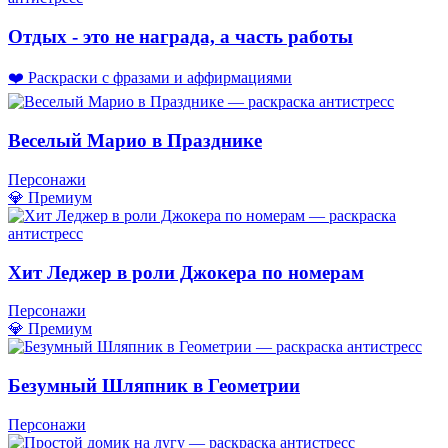
Отдых - это не награда, а часть работы
❤️ Раскраски с фразами и аффирмациями
Веселый Марио в Празднике
Персонажи
💎 Премиум
Хит Леджер в роли Джокера по номерам
Персонажи
💎 Премиум
Безумный Шляпник в Геометрии
Персонажи