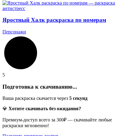
Яростный Халк раскраска по номерам
Персонажи
5
Подготовка к скачиванию...
Ваша раскраска скачается через
5
секунд
💎
Хотите скачивать без ожидания?
Премиум-доступ всего за 300₽ — скачивайте любые
раскраски мгновенно!
Получить премиум-доступ