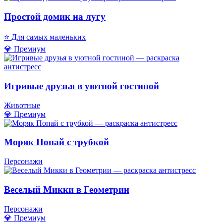
Простой домик на лугу
⭐ Для самых маленьких
💎 Премиум
Игривые друзья в уютной гостиной
Животные
💎 Премиум
Моряк Попай с трубкой
Персонажи
Веселый Микки в Геометрии
Персонажи
💎 Премиум