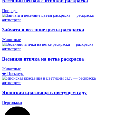
Весенний пейзаж с птичкой раскраска
Природа
Зайчата и весенние цветы раскраска
Животные
Весенняя птичка на ветке раскраска
Животные
💎 Премиум
Японская красавица в цветущем саду
Персонажи