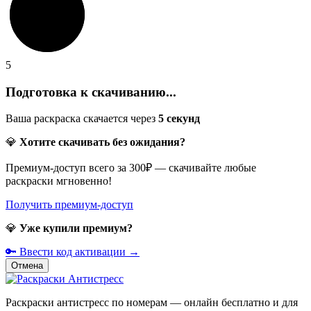
5
Подготовка к скачиванию...
Ваша раскраска скачается через
5
секунд
💎
Хотите скачивать без ожидания?
Премиум-доступ всего за 300₽ — скачивайте любые
раскраски мгновенно!
Получить премиум-доступ
💎
Уже купили премиум?
🔑 Ввести код активации →
Отмена
Раскраски антистресс по номерам — онлайн бесплатно и для