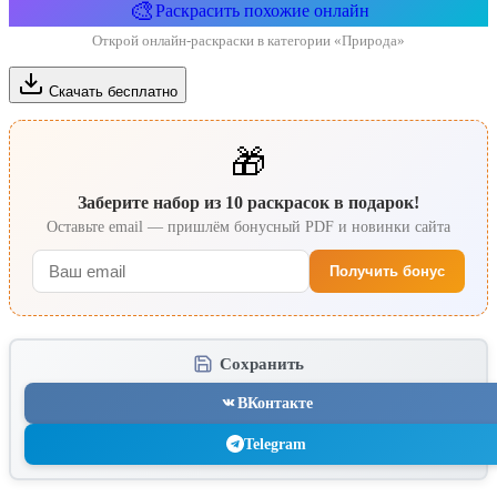
🎨
Раскрасить похожие онлайн
Открой онлайн-раскраски в категории «Природа»
Скачать бесплатно
🎁
Заберите набор из 10 раскрасок в подарок!
Оставьте email — пришлём бонусный PDF и новинки сайта
Получить бонус
Сохранить
ВКонтакте
Telegram