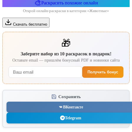
🎨
Раскрасить похожие онлайн
Открой онлайн-раскраски в категории «Животные»
Скачать бесплатно
🎁
Заберите набор из 10 раскрасок в подарок!
Оставьте email — пришлём бонусный PDF и новинки сайта
Получить бонус
Сохранить
ВКонтакте
Telegram