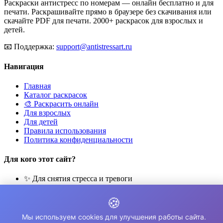
Раскраски антистресс по номерам — онлайн бесплатно и для
печати. Раскрашивайте прямо в браузере без скачивания или
скачайте PDF для печати. 2000+ раскрасок для взрослых и
детей.
📧
Поддержка:
support@antistressart.ru
Навигация
Главная
Каталог раскрасок
🎨 Раскрасить онлайн
Для взрослых
Для детей
Правила использования
Политика конфиденциальности
Для кого этот сайт?
✨ Для снятия стресса и тревоги
🎨 Для развития креативности
🧘 Для медитации и расслабления
🍪
👨‍👩‍👧‍👦 Для семейного досуга
Мы используем cookies для улучшения работы сайта.
© 2026 Раскраски Антистресс. Все права защищены.