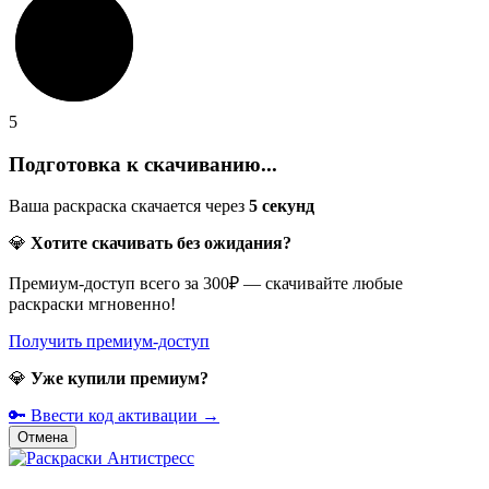
5
Подготовка к скачиванию...
Ваша раскраска скачается через
5
секунд
💎
Хотите скачивать без ожидания?
Премиум-доступ всего за 300₽ — скачивайте любые
раскраски мгновенно!
Получить премиум-доступ
💎
Уже купили премиум?
🔑 Ввести код активации →
Отмена