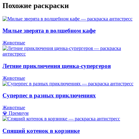
Похожие раскраски
Милые зверята в волшебном кафе
Животные
Летние приключения щенка-супергероя
Животные
Суперпес в разных приключениях
Животные
💎 Премиум
Спящий котенок в корзинке