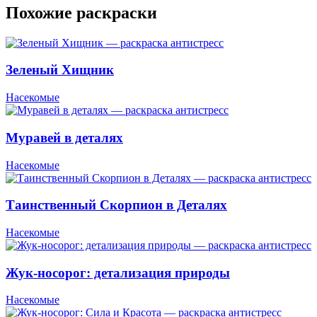
Похожие раскраски
Зеленый Хищник
Насекомые
Муравей в деталях
Насекомые
Таинственный Скорпион в Деталях
Насекомые
Жук-носорог: детализация природы
Насекомые