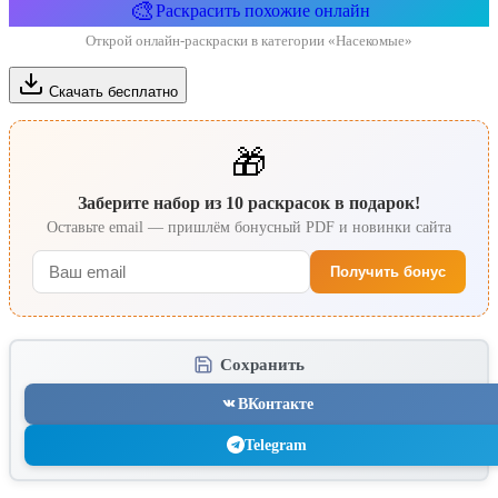
🎨
Раскрасить похожие онлайн
Открой онлайн-раскраски в категории «Насекомые»
Скачать бесплатно
🎁
Заберите набор из 10 раскрасок в подарок!
Оставьте email — пришлём бонусный PDF и новинки сайта
Получить бонус
Сохранить
ВКонтакте
Telegram