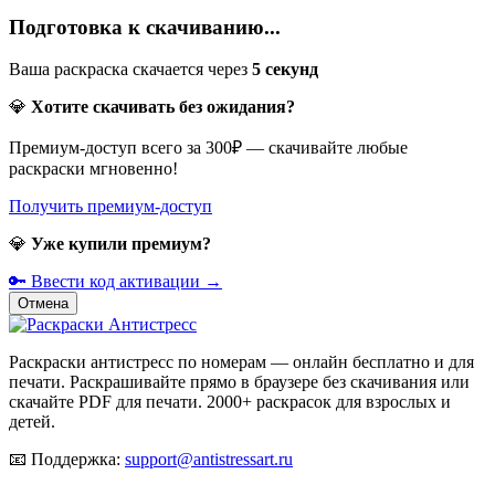
Подготовка к скачиванию...
Ваша раскраска скачается через
5
секунд
💎
Хотите скачивать без ожидания?
Премиум-доступ всего за 300₽ — скачивайте любые
раскраски мгновенно!
Получить премиум-доступ
💎
Уже купили премиум?
🔑 Ввести код активации →
Отмена
Раскраски антистресс по номерам — онлайн бесплатно и для
печати. Раскрашивайте прямо в браузере без скачивания или
скачайте PDF для печати. 2000+ раскрасок для взрослых и
детей.
📧
Поддержка:
support@antistressart.ru