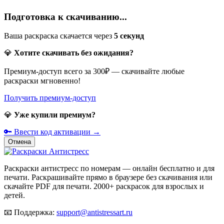
Подготовка к скачиванию...
Ваша раскраска скачается через
5
секунд
💎
Хотите скачивать без ожидания?
Премиум-доступ всего за 300₽ — скачивайте любые
раскраски мгновенно!
Получить премиум-доступ
💎
Уже купили премиум?
🔑 Ввести код активации →
Отмена
Раскраски антистресс по номерам — онлайн бесплатно и для
печати. Раскрашивайте прямо в браузере без скачивания или
скачайте PDF для печати. 2000+ раскрасок для взрослых и
детей.
📧
Поддержка:
support@antistressart.ru