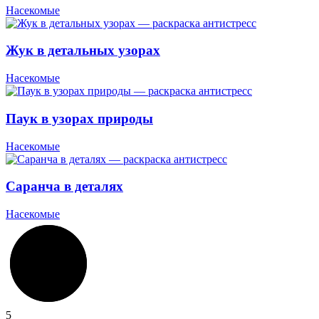
Насекомые
Жук в детальных узорах
Насекомые
Паук в узорах природы
Насекомые
Саранча в деталях
Насекомые
5