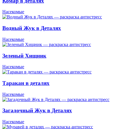
Комар в деталях
Насекомые
Водный Жук в Деталях
Насекомые
Зеленый Хищник
Насекомые
Таракан в деталях
Насекомые
Загадочный Жук в Деталях
Насекомые