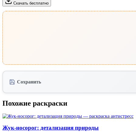
Скачать бесплатно
Сохранить
Похожие раскраски
Жук-носорог: детализация природы