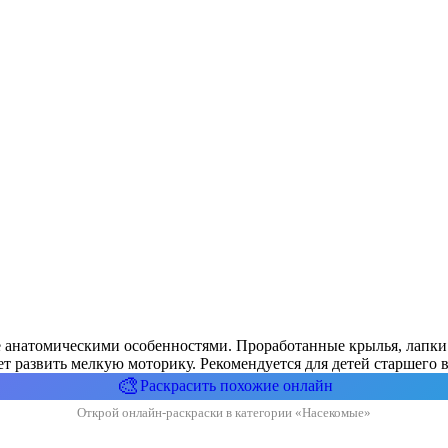
ее анатомическими особенностями. Проработанные крылья, лапки
т развить мелкую моторику. Рекомендуется для детей старшего в
🎨
Раскрасить похожие онлайн
Открой онлайн-раскраски в категории «Насекомые»