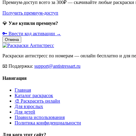
Премиум-доступ всего за 300₽ — скачивайте любые раскраски
Получить премиум-доступ
💎
Уже купили премиум?
🔑 Ввести код активации →
Отмена
Раскраски антистресс по номерам — онлайн бесплатно и для печ
📧
Поддержка:
support@antistressart.ru
Навигация
Главная
Каталог раскрасок
🎨 Раскрасить онлайн
Для взрослых
Для детей
Правила использования
Политика конфиденциальности
Для кого этот сайт?