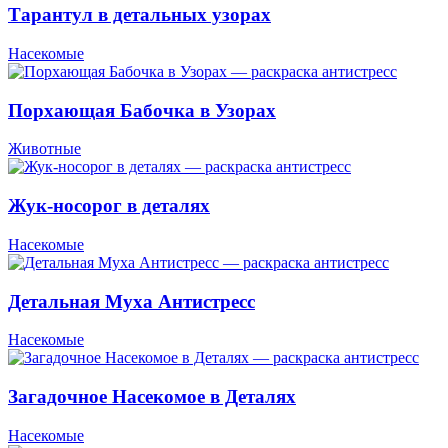
Тарантул в детальных узорах
Насекомые
Порхающая Бабочка в Узорах
Животные
Жук-носорог в деталях
Насекомые
Детальная Муха Антистресс
Насекомые
Загадочное Насекомое в Деталях
Насекомые