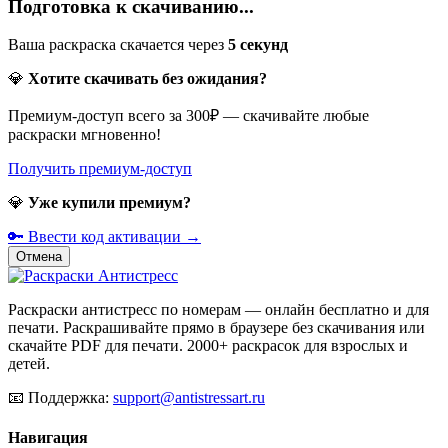
Подготовка к скачиванию...
Ваша раскраска скачается через
5
секунд
💎
Хотите скачивать без ожидания?
Премиум-доступ всего за 300₽ — скачивайте любые
раскраски мгновенно!
Получить премиум-доступ
💎
Уже купили премиум?
🔑 Ввести код активации →
Отмена
Раскраски антистресс по номерам — онлайн бесплатно и для
печати. Раскрашивайте прямо в браузере без скачивания или
скачайте PDF для печати. 2000+ раскрасок для взрослых и
детей.
📧
Поддержка:
support@antistressart.ru
Навигация