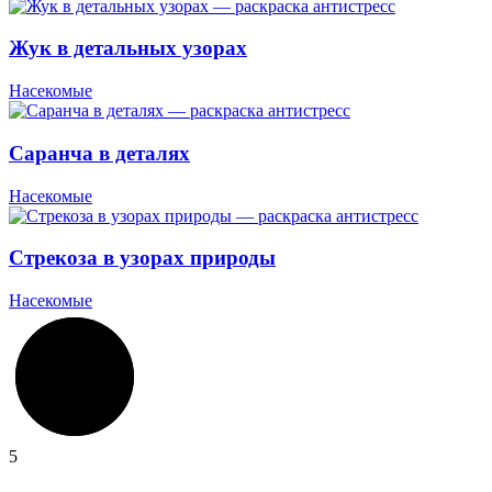
Жук в детальных узорах
Насекомые
Саранча в деталях
Насекомые
Стрекоза в узорах природы
Насекомые
5