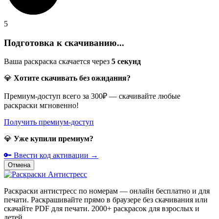
5
Подготовка к скачиванию...
Ваша раскраска скачается через
5
секунд
💎
Хотите скачивать без ожидания?
Премиум-доступ всего за 300₽ — скачивайте любые
раскраски мгновенно!
Получить премиум-доступ
💎
Уже купили премиум?
🔑 Ввести код активации →
Отмена
Раскраски антистресс по номерам — онлайн бесплатно и для
печати. Раскрашивайте прямо в браузере без скачивания или
скачайте PDF для печати. 2000+ раскрасок для взрослых и
детей.