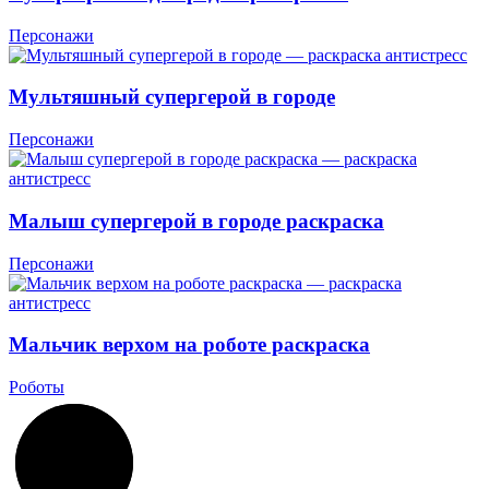
Персонажи
Мультяшный супергерой в городе
Персонажи
Малыш супергерой в городе раскраска
Персонажи
Мальчик верхом на роботе раскраска
Роботы