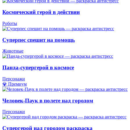
Космический герой в действии
Роботы
Суперпес спешит на помощь
Животные
Панда-супергерой в космосе
Персонажи
💎 Премиум
Человек-Паук в полете над городом
Персонажи
Супергерой над городом раскраска