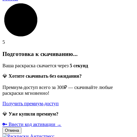
5
Подготовка к скачиванию...
Ваша раскраска скачается через
5
секунд
💎
Хотите скачивать без ожидания?
Премиум-доступ всего за 300₽ — скачивайте любые
раскраски мгновенно!
Получить премиум-доступ
💎
Уже купили премиум?
🔑 Ввести код активации →
Отмена