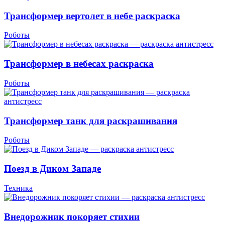
Трансформер вертолет в небе раскраска
Роботы
Трансформер в небесах раскраска
Роботы
Трансформер танк для раскрашивания
Роботы
Поезд в Диком Западе
Техника
Внедорожник покоряет стихии