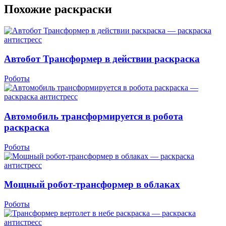
Похожие раскраски
Автобот Трансформер в действии раскраска
Роботы
Автомобиль трансформируется в робота
раскраска
Роботы
Мощный робот-трансформер в облаках
Роботы