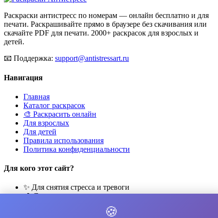
Раскраски антистресс по номерам — онлайн бесплатно и для
печати. Раскрашивайте прямо в браузере без скачивания или
скачайте PDF для печати. 2000+ раскрасок для взрослых и
детей.
📧
Поддержка:
support@antistressart.ru
Навигация
Главная
Каталог раскрасок
🎨 Раскрасить онлайн
Для взрослых
Для детей
Правила использования
Политика конфиденциальности
Для кого этот сайт?
✨ Для снятия стресса и тревоги
🎨 Для развития креативности
🧘 Для медитации и расслабления
🍪
👨‍👩‍👧‍👦 Для семейного досуга