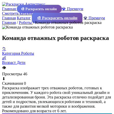
Главная
💎 Премиум
🎨 Раскрасить онлайн
Смотреть каталог
Главная
Каталог
🎨 Раскрасить онлайн
💎 Премиум
Главная
/
Роботы
/
Команда отважных роботов раскраска
Команда отважных роботов раскраска
📁
Категория
Роботы
👶
Возраст
Дети
👁
Просмотры
46
⬇
Скачивания
0
Раскраска изображает трех отважных роботов, готовых к
приключениям. У каждого робота свой уникальный дизайн и
детализированная броня. Эта раскраска отлично подойдет для
детей и подростков, увлекающихся роботами и техникой, а
также для развития мелкой моторики и воображения.
Рекомендовано для возраста от 6 лет.