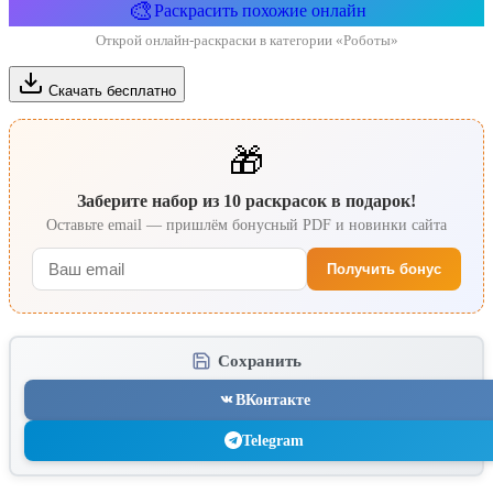
🎨
Раскрасить похожие онлайн
Открой онлайн-раскраски в категории «Роботы»
Скачать бесплатно
🎁
Заберите набор из 10 раскрасок в подарок!
Оставьте email — пришлём бонусный PDF и новинки сайта
Получить бонус
Сохранить
ВКонтакте
Telegram