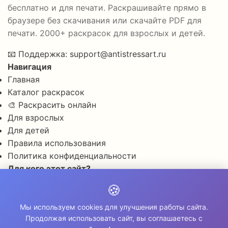
бесплатно и для печати. Раскрашивайте прямо в
браузере без скачивания или скачайте PDF для
печати. 2000+ раскрасок для взрослых и детей.
📧
Поддержка:
support@antistressart.ru
Навигация
Главная
Каталог раскрасок
🎨 Раскрасить онлайн
Для взрослых
Для детей
Правила использования
Политика конфиденциальности
Для кого этот сайт?
✨ Для снятия стресса и тревоги
🍪
🎨 Для развития креативности
🧘 Для медитации и расслабления
Мы используем cookies для улучшения работы сайта.
Продолжая использовать сайт, вы соглашаетесь с
👨‍👩‍👧‍👦 Для семейного досуга