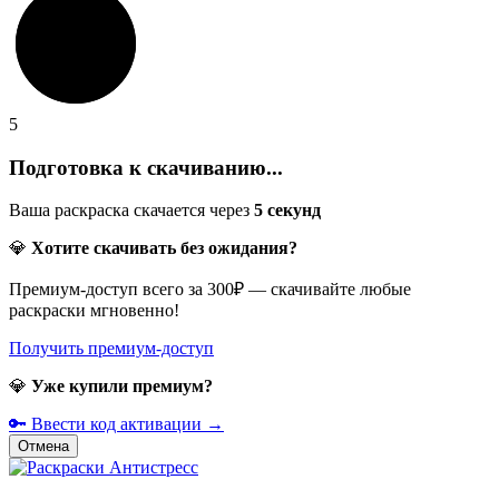
5
Подготовка к скачиванию...
Ваша раскраска скачается через
5
секунд
💎
Хотите скачивать без ожидания?
Премиум-доступ всего за 300₽ — скачивайте любые
раскраски мгновенно!
Получить премиум-доступ
💎
Уже купили премиум?
🔑 Ввести код активации →
Отмена