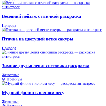
Весенний пейзаж с птичкой раскраска
Природа
Птичка на цветущей ветке сакуры
Природа
Зимние друзья лепят снеговика раскраска
Животные
💎 Премиум
Мудрый филин в ночном лесу
Животные
💎 Премиум