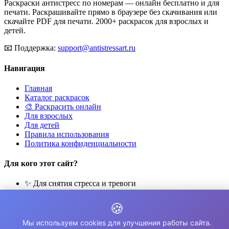
Раскраски антистресс по номерам — онлайн бесплатно и для
печати. Раскрашивайте прямо в браузере без скачивания или
скачайте PDF для печати. 2000+ раскрасок для взрослых и
детей.
📧
Поддержка:
support@antistressart.ru
Навигация
Главная
Каталог раскрасок
🎨 Раскрасить онлайн
Для взрослых
Для детей
Правила использования
Политика конфиденциальности
Для кого этот сайт?
✨ Для снятия стресса и тревоги
🎨 Для развития креативности
🧘 Для медитации и расслабления
🍪
👨‍👩‍👧‍👦 Для семейного досуга
Мы используем cookies для улучшения работы сайта.
© 2026 Раскраски Антистресс. Все права защищены.