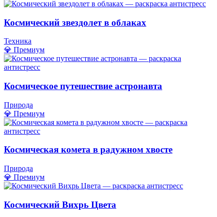
Космический звездолет в облаках
Техника
💎 Премиум
Космическое путешествие астронавта
Природа
💎 Премиум
Космическая комета в радужном хвосте
Природа
💎 Премиум
Космический Вихрь Цвета