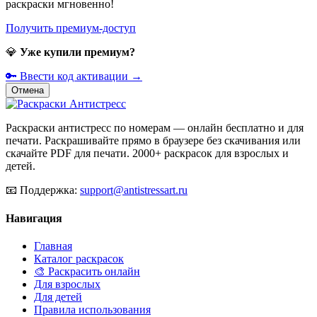
раскраски мгновенно!
Получить премиум-доступ
💎
Уже купили премиум?
🔑 Ввести код активации →
Отмена
Раскраски антистресс по номерам — онлайн бесплатно и для
печати. Раскрашивайте прямо в браузере без скачивания или
скачайте PDF для печати. 2000+ раскрасок для взрослых и
детей.
📧
Поддержка:
support@antistressart.ru
Навигация
Главная
Каталог раскрасок
🎨 Раскрасить онлайн
Для взрослых
Для детей
Правила использования