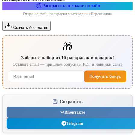
🎨
Раскрасить похожие онлайн
Открой онлайн-раскраски в категории «Персонажи»
Скачать бесплатно
🎁
Заберите набор из 10 раскрасок в подарок!
Оставьте email — пришлём бонусный PDF и новинки сайта
Получить бонус
Сохранить
ВКонтакте
Telegram