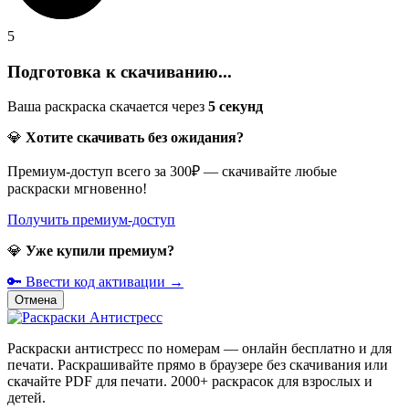
5
Подготовка к скачиванию...
Ваша раскраска скачается через
5
секунд
💎
Хотите скачивать без ожидания?
Премиум-доступ всего за 300₽ — скачивайте любые
раскраски мгновенно!
Получить премиум-доступ
💎
Уже купили премиум?
🔑 Ввести код активации →
Отмена
Раскраски антистресс по номерам — онлайн бесплатно и для
печати. Раскрашивайте прямо в браузере без скачивания или
скачайте PDF для печати. 2000+ раскрасок для взрослых и
детей.