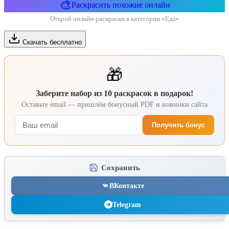
🎨
Раскрасить похожие онлайн
Открой онлайн-раскраски в категории «Еда»
Скачать бесплатно
🎁
Заберите набор из 10 раскрасок в подарок!
Оставьте email — пришлём бонусный PDF и новинки сайта
Получить бонус
Сохранить
ВКонтакте
Telegram