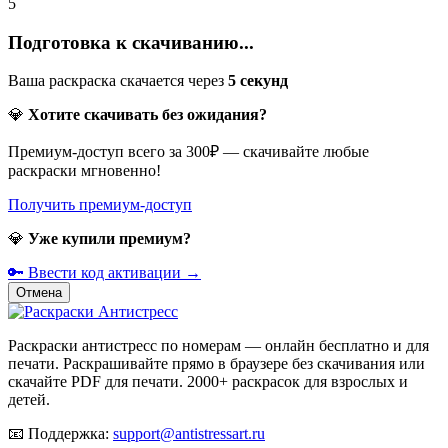
5
Подготовка к скачиванию...
Ваша раскраска скачается через
5
секунд
💎
Хотите скачивать без ожидания?
Премиум-доступ всего за 300₽ — скачивайте любые
раскраски мгновенно!
Получить премиум-доступ
💎
Уже купили премиум?
🔑 Ввести код активации →
Отмена
Раскраски антистресс по номерам — онлайн бесплатно и для
печати. Раскрашивайте прямо в браузере без скачивания или
скачайте PDF для печати. 2000+ раскрасок для взрослых и
детей.
📧
Поддержка:
support@antistressart.ru