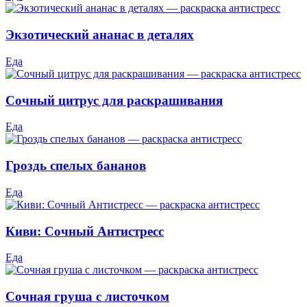
Экзотический ананас в деталях
Еда
Сочный цитрус для раскрашивания
Еда
Гроздь спелых бананов
Еда
Киви: Сочный Антистресс
Еда
Сочная груша с листочком