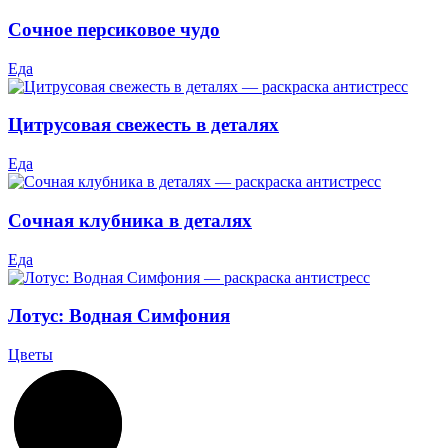
Сочное персиковое чудо
Еда
Цитрусовая свежесть в деталях
Еда
Сочная клубника в деталях
Еда
Лотус: Водная Симфония
Цветы