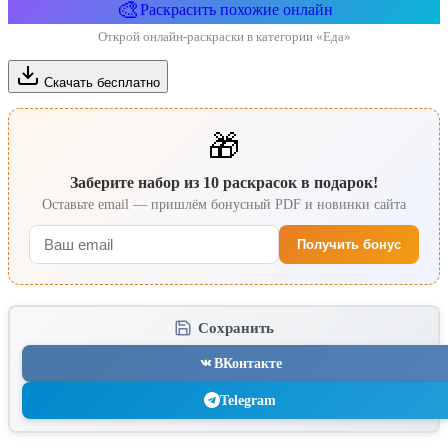
🎨
Раскрасить похожие онлайн
Открой онлайн-раскраски в категории «Еда»
Скачать бесплатно
🎁
Заберите набор из 10 раскрасок в подарок!
Оставьте email — пришлём бонусный PDF и новинки сайта
Получить бонус
Сохранить
ВКонтакте
Telegram