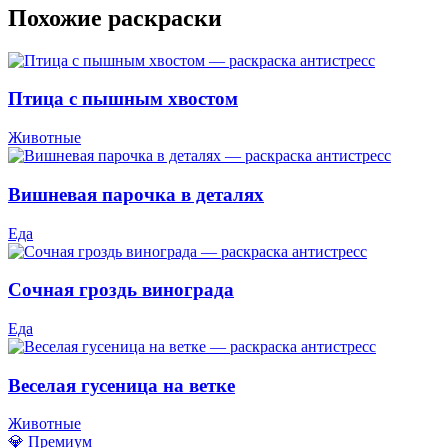
Похожие раскраски
Птица с пышным хвостом
Животные
Вишневая парочка в деталях
Еда
Сочная гроздь винограда
Еда
Веселая гусеница на ветке
Животные
💎 Премиум