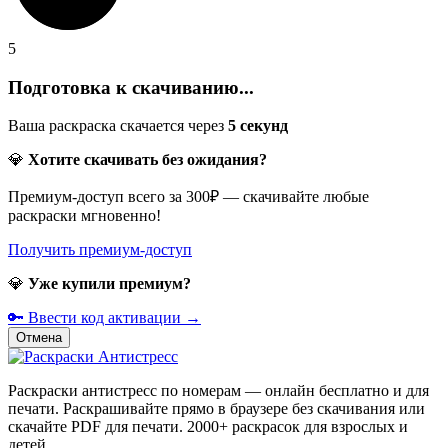
5
Подготовка к скачиванию...
Ваша раскраска скачается через
5
секунд
💎
Хотите скачивать без ожидания?
Премиум-доступ всего за 300₽ — скачивайте любые
раскраски мгновенно!
Получить премиум-доступ
💎
Уже купили премиум?
🔑 Ввести код активации →
Отмена
Раскраски антистресс по номерам — онлайн бесплатно и для
печати. Раскрашивайте прямо в браузере без скачивания или
скачайте PDF для печати. 2000+ раскрасок для взрослых и
детей.