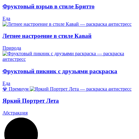
Фруктовый взрыв в стиле Бритто
Еда
Летнее настроение в стиле Кавай
Природа
Фруктовый пикник с друзьями раскраска
Еда
💎 Премиум
Яркий Портрет Лета
Абстракция