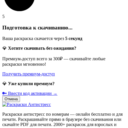
5
Подготовка к скачиванию...
Ваша раскраска скачается через
5
секунд
💎
Хотите скачивать без ожидания?
Премиум-доступ всего за 300₽ — скачивайте любые
раскраски мгновенно!
Получить премиум-доступ
💎
Уже купили премиум?
🔑 Ввести код активации →
Отмена
Раскраски антистресс по номерам — онлайн бесплатно и для
печати. Раскрашивайте прямо в браузере без скачивания или
скачайте PDF для печати. 2000+ раскрасок для взрослых и