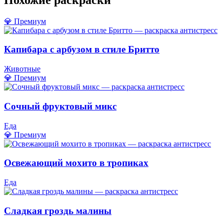
💎 Премиум
Капибара с арбузом в стиле Бритто
Животные
💎 Премиум
Сочный фруктовый микс
Еда
💎 Премиум
Освежающий мохито в тропиках
Еда
Сладкая гроздь малины