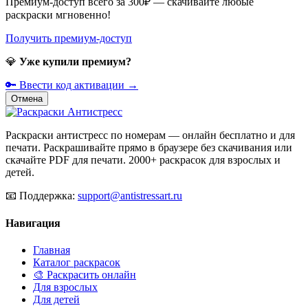
Премиум-доступ всего за 300₽ — скачивайте любые
раскраски мгновенно!
Получить премиум-доступ
💎
Уже купили премиум?
🔑 Ввести код активации →
Отмена
Раскраски антистресс по номерам — онлайн бесплатно и для
печати. Раскрашивайте прямо в браузере без скачивания или
скачайте PDF для печати. 2000+ раскрасок для взрослых и
детей.
📧
Поддержка:
support@antistressart.ru
Навигация
Главная
Каталог раскрасок
🎨 Раскрасить онлайн
Для взрослых
Для детей