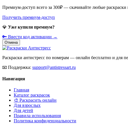
Премиум-доступ всего за 300₽ — скачивайте любые раскраски
Получить премиум-доступ
💎
Уже купили премиум?
🔑 Ввести код активации →
Отмена
Раскраски антистресс по номерам — онлайн бесплатно и для печ
📧
Поддержка:
support@antistressart.ru
Навигация
Главная
Каталог раскрасок
🎨 Раскрасить онлайн
Для взрослых
Для детей
Правила использования
Политика конфиденциальности