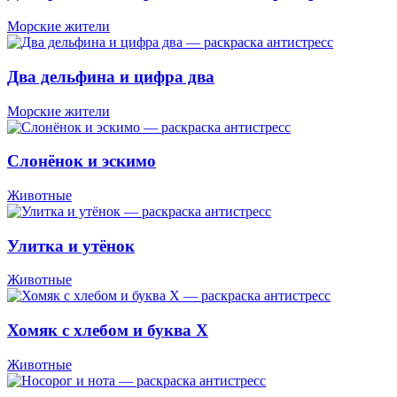
Морские жители
Два дельфина и цифра два
Морские жители
Слонёнок и эскимо
Животные
Улитка и утёнок
Животные
Хомяк с хлебом и буква X
Животные