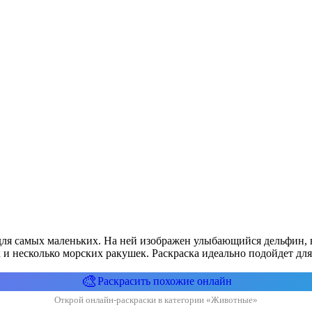
для самых маленьких. На ней изображен улыбающийся дельфин, 
и несколько морских ракушек. Раскраска идеально подойдет для
🎨
Раскрасить похожие онлайн
Открой онлайн-раскраски в категории «Животные»