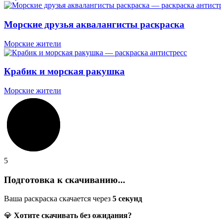
Морские друзья аквалангисты раскраска
Морские жители
Крабик и морская ракушка
Морские жители
5
Подготовка к скачиванию...
Ваша раскраска скачается через
5
секунд
💎
Хотите скачивать без ожидания?