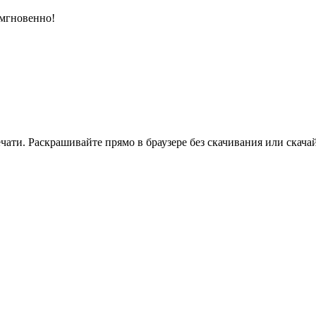
 мгновенно!
ати. Раскрашивайте прямо в браузере без скачивания или скачай