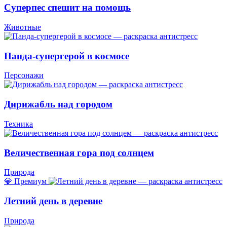
Суперпес спешит на помощь
Животные
Панда-супергерой в космосе
Персонажи
Дирижабль над городом
Техника
Величественная гора под солнцем
Природа
💎 Премиум
Летний день в деревне
Природа