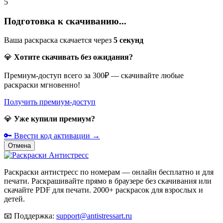
5
Подготовка к скачиванию...
Ваша раскраска скачается через
5
секунд
💎
Хотите скачивать без ожидания?
Премиум-доступ всего за 300₽ — скачивайте любые
раскраски мгновенно!
Получить премиум-доступ
💎
Уже купили премиум?
🔑 Ввести код активации →
Отмена
Раскраски антистресс по номерам — онлайн бесплатно и для
печати. Раскрашивайте прямо в браузере без скачивания или
скачайте PDF для печати. 2000+ раскрасок для взрослых и
детей.
📧
Поддержка:
support@antistressart.ru