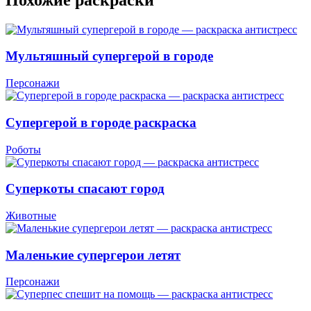
Мультяшный супергерой в городе
Персонажи
Супергерой в городе раскраска
Роботы
Суперкоты спасают город
Животные
Маленькие супергерои летят
Персонажи