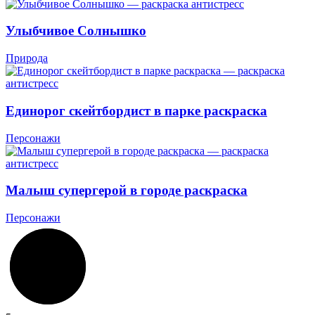
Улыбчивое Солнышко
Природа
Единорог скейтбордист в парке раскраска
Персонажи
Малыш супергерой в городе раскраска
Персонажи